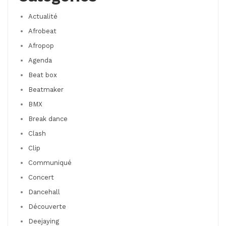
Actualité
Afrobeat
Afropop
Agenda
Beat box
Beatmaker
BMX
Break dance
Clash
Clip
Communiqué
Concert
Dancehall
Découverte
Deejaying