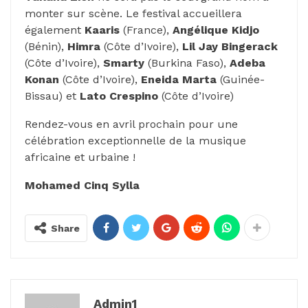
monter sur scène. Le festival accueillera
également
Kaaris
(France),
Angélique Kidjo
(Bénin),
Himra
(Côte d’Ivoire),
Lil Jay Bingerack
(Côte d’Ivoire),
Smarty
(Burkina Faso),
Adeba
Konan
(Côte d’Ivoire),
Eneida Marta
(Guinée-
Bissau) et
Lato Crespino
(Côte d’Ivoire)
Rendez-vous en avril prochain pour une
célébration exceptionnelle de la musique
africaine et urbaine !
Mohamed Cinq Sylla
Share
Admin1