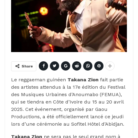
Share
Le reggaeman guinéen
Takana Zion
fait partie
des artistes attendus à la 17e édition du Festival
des Musiques Urbaines d’Anoumabo (FEMUA),
qui se tiendra en Côte d’Ivoire du 15 au 20 avril
2025. Cet événement, organisé par Gaou
Productions, a été officiellement lancé ce jeudi
lors d’une cérémonie au Sofitel Hôtel d’Abidjan.
Takana Zion
ne sera pas le seul grand nom à