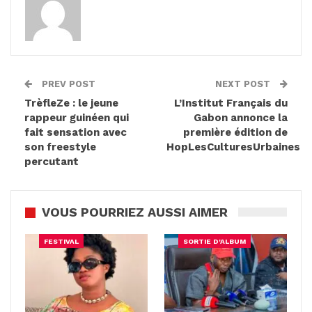
PREV POST
NEXT POST
TrèfleZe : le jeune
L’Institut Français du
rappeur guinéen qui
Gabon annonce la
fait sensation avec
première édition de
son freestyle
HopLesCulturesUrbaines
percutant
VOUS POURRIEZ AUSSI AIMER
FESTIVAL
SORTIE D'ALBUM