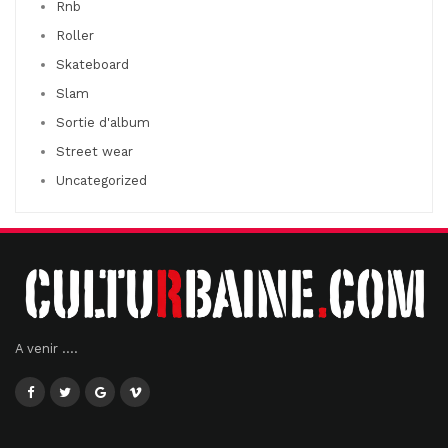
Rnb
Roller
Skateboard
Slam
Sortie d'album
Street wear
Uncategorized
A venir ....