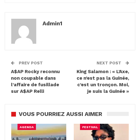
Admin1
PREV POST
NEXT POST
A$AP Rocky reconnu
King Salamon : « L’Axe,
non coupable dans
ce n’est pas la Guinée,
l’affaire de fusillade
c’est un tronçon. Moi,
sur A$AP Relli
je suis la Guinée »
VOUS POURRIEZ AUSSI AIMER
AGENDA
FESTIVAL