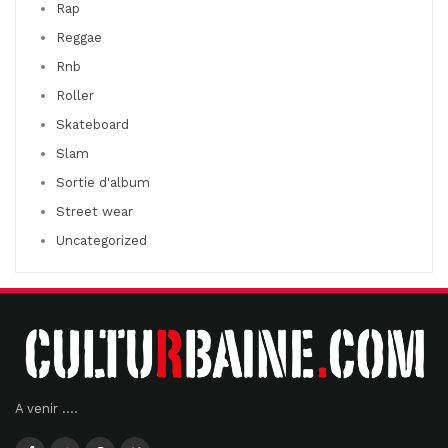
Rap
Reggae
Rnb
Roller
Skateboard
Slam
Sortie d'album
Street wear
Uncategorized
A venir ....