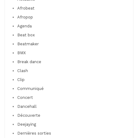
Afrobeat
Afropop
Agenda
Beat box
Beatmaker
BMX
Break dance
Clash
Clip
Communiqué
Concert
Dancehall
Découverte
Deejaying
Dernières sorties