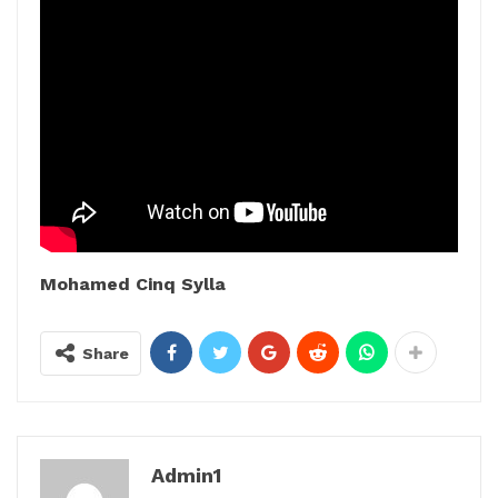
Mohamed Cinq Sylla
Share
Admin1