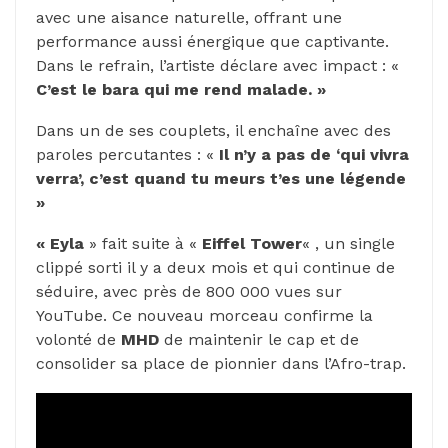
avec une aisance naturelle, offrant une
performance aussi énergique que captivante.
Dans le refrain, l’artiste déclare avec impact : «
C’est le bara qui me rend malade. »
Dans un de ses couplets, il enchaîne avec des
paroles percutantes : «
Il n’y a pas de ‘qui vivra
verra’, c’est quand tu meurs t’es une légende
»
« Eyla
» fait suite à «
Eiffel Tower
« , un single
clippé sorti il y a deux mois et qui continue de
séduire, avec près de 800 000 vues sur
YouTube. Ce nouveau morceau confirme la
volonté de
MHD
de maintenir le cap et de
consolider sa place de pionnier dans l’Afro-trap.