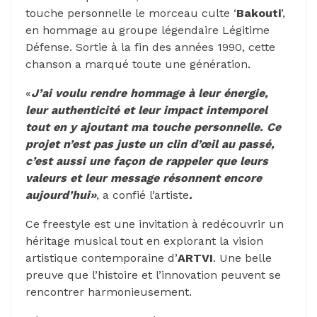
touche personnelle le morceau culte ‘
Bakouti
’,
en hommage au groupe légendaire Légitime
Défense. Sortie à la fin des années 1990, cette
chanson a marqué toute une génération.
«
J’ai voulu rendre hommage à leur énergie,
leur authenticité et leur impact intemporel
tout en y ajoutant ma touche personnelle. Ce
projet n’est pas juste un clin d’œil au passé,
c’est aussi une façon de rappeler que leurs
valeurs et leur message résonnent encore
aujourd’hui»
, a confié l’artiste
.
Ce freestyle est une invitation à redécouvrir un
héritage musical tout en explorant la vision
artistique contemporaine d’
ARTVI
. Une belle
preuve que l’histoire et l’innovation peuvent se
rencontrer harmonieusement.