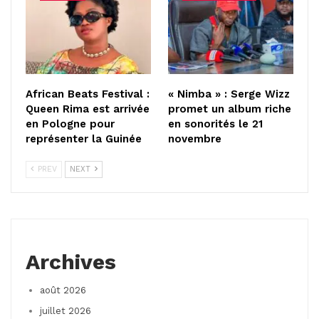
African Beats Festival :
« Nimba » : Serge Wizz
Queen Rima est arrivée
promet un album riche
en Pologne pour
en sonorités le 21
représenter la Guinée
novembre
PREV
NEXT
Archives
août 2026
juillet 2026