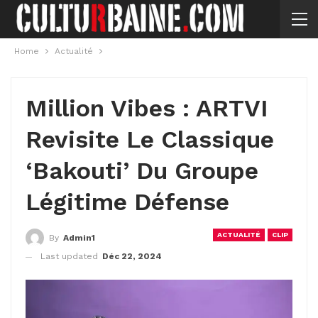
Home
Actualité
Million Vibes : ARTVI
Revisite Le Classique
‘Bakouti’ Du Groupe
Légitime Défense
ACTUALITÉ
CLIP
By
Admin1
Last updated
Déc 22, 2024