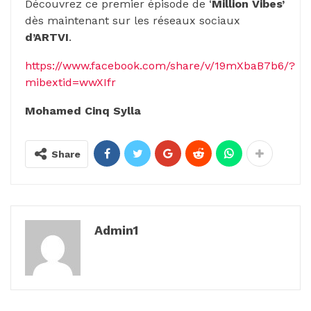
Découvrez ce premier épisode de ‘
Million Vibes’
dès maintenant sur les réseaux sociaux
d’ARTVI
.
https://www.facebook.com/share/v/19mXbaB7b6/?
mibextid=wwXIfr
Mohamed Cinq Sylla
Share
Admin1