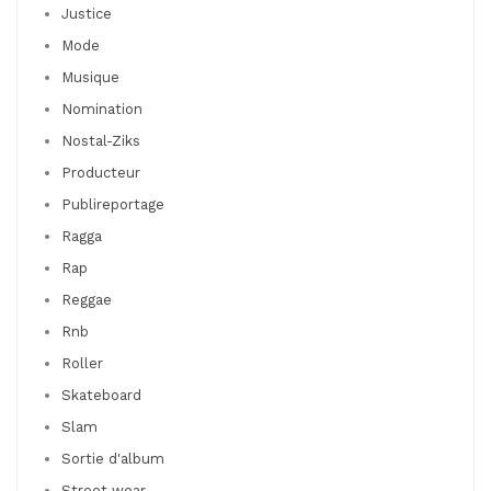
Justice
Mode
Musique
Nomination
Nostal-Ziks
Producteur
Publireportage
Ragga
Rap
Reggae
Rnb
Roller
Skateboard
Slam
Sortie d'album
Street wear