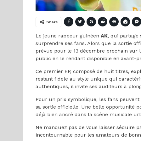
Share
Le jeune rappeur guinéen
AK
, qui partage 
surprendre ses fans. Alors que la sortie offi
prévue pour le 13 décembre prochain sur les
public en le rendant disponible en avant-
Ce premier EP, composé de huit titres, ex
restant fidèle au style unique qui caractér
authentiques, il invite ses auditeurs à plo
Pour un prix symbolique, les fans peuvent 
sa sortie officielle. Une belle opportunité 
déjà bien ancré dans la scène musicale ur
Ne manquez pas de vous laisser séduire par
incontournable pour les amateurs de bon