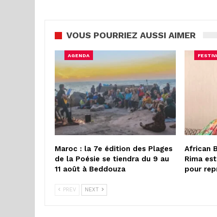
VOUS POURRIEZ AUSSI AIMER
AGENDA
FESTIV
Maroc : la 7e édition des Plages
African 
de la Poésie se tiendra du 9 au
Rima est
11 août à Beddouza
pour rep
PREV
NEXT