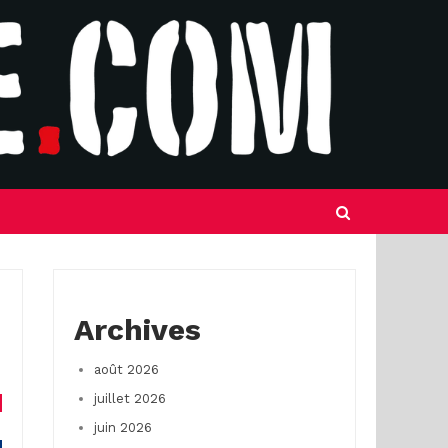
Archives
août 2026
juillet 2026
juin 2026