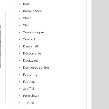
e
BMX
Break dance
r
Clash
Clip
Communiqué
Concert
Dancehall
Découverte
Deejaying
Dernières sorties
Featuring
Festival
Graffiti
Interviews
Justice