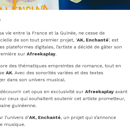
sa vie entre la France et la Guinée, ne cesse de
cielle de son tout premier projet, ‘
AK, Enchanté
’, est
 plateformes digitales, l’artiste a décidé de gâter son
première sur
Afreekaplay
.
plore des thématiques empreintes de romance, tout en
ise
AK
. Avec des sonorités variées et des textes
nger dans son univers musical.
découvrir cet opus en exclusivité sur
Afreekaplay
avant
pour ceux qui souhaitent soutenir cet artiste prometteur,
baine guinéenne.
 l’univers d’
AK, Enchanté
, un projet qui s’annonce
ne musique.