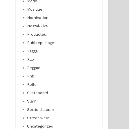
Mode
Musique
Nomination
Nostal-Ziks
Producteur
Publireportage
Ragga
Rap
Reggae
Rnb
Roller
Skateboard
Slam
Sortie d'album
Street wear
Uncategorized