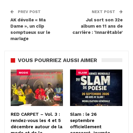
PREV POST
NEXT POST
AK dévoile « Ma
Jul sort son 32e
Dame », un clip
album en 11 ans de
somptueux sur le
carrière : ‘Innarêtable’
mariage
VOUS POURRIEZ AUSSI AIMER
MODE
SLAM
RED CARPET – Vol. 3 :
Slam : le 26
rendez-vous les 4 et 5
septembre
décembre autour de la
officiellement