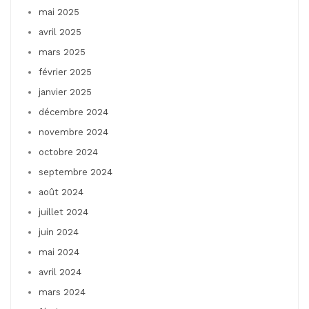
mai 2025
avril 2025
mars 2025
février 2025
janvier 2025
décembre 2024
novembre 2024
octobre 2024
septembre 2024
août 2024
juillet 2024
juin 2024
mai 2024
avril 2024
mars 2024