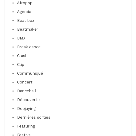
Afropop
Agenda
Beat box
Beatmaker
BMX
Break dance
Clash
Clip
Communiqué
Concert
Dancehall
Découverte
Deejaying
Dernières sorties
Featuring
Festival