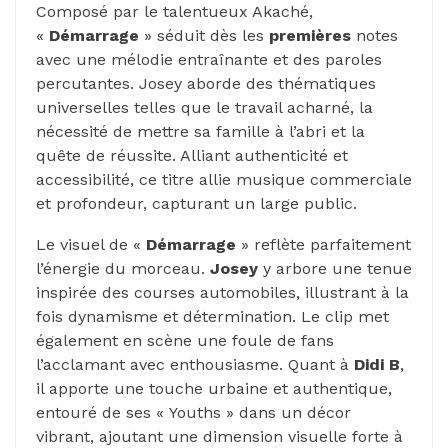
Composé par le talentueux Akaché,
«
Démarrage
» séduit dès les
premières
notes
avec une mélodie entraînante et des paroles
percutantes. Josey aborde des thématiques
universelles telles que le travail acharné, la
nécessité de mettre sa famille à l’abri et la
quête de réussite. Alliant authenticité et
accessibilité, ce titre allie musique commerciale
et profondeur, capturant un large public.
Le visuel de «
Démarrage
» reflète parfaitement
l’énergie du morceau.
Josey
y arbore une tenue
inspirée des courses automobiles, illustrant à la
fois dynamisme et détermination. Le clip met
également en scène une foule de fans
l’acclamant avec enthousiasme. Quant à
Didi B
,
il apporte une touche urbaine et authentique,
entouré de ses « Youths » dans un décor
vibrant, ajoutant une dimension visuelle forte à