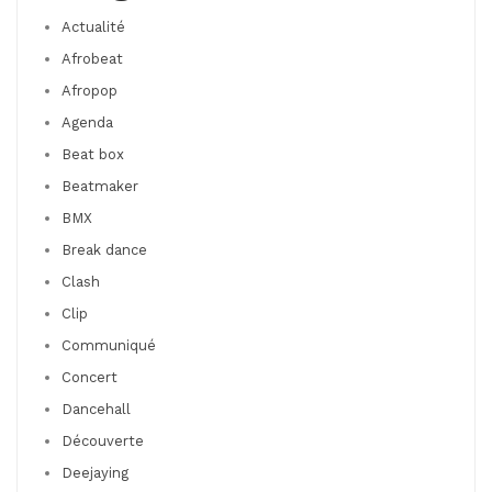
Actualité
Afrobeat
Afropop
Agenda
Beat box
Beatmaker
BMX
Break dance
Clash
Clip
Communiqué
Concert
Dancehall
Découverte
Deejaying