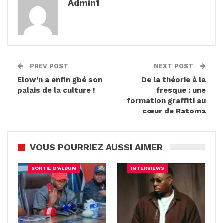
Admin1
PREV POST
NEXT POST
Elow’n a enfin gbé son
De la théorie à la
palais de la culture !
fresque : une
formation graffiti au
cœur de Ratoma
VOUS POURRIEZ AUSSI AIMER
SORTIE D'ALBUM
INTERVIEWS