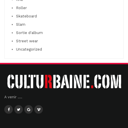
Roller
Skateboard
Slam
Sortie d'album
Street wear
Uncategorized
A venir ....