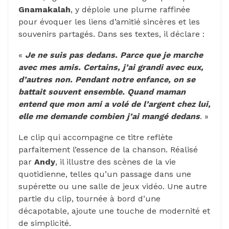
Gnamakalah
, y déploie une plume raffinée
pour évoquer les liens d’amitié sincères et les
souvenirs partagés. Dans ses textes, il déclare :
«
Je ne suis pas dedans. Parce que je marche
avec mes amis. Certains, j’ai grandi avec eux,
d’autres non. Pendant notre enfance, on se
battait souvent ensemble. Quand maman
entend que mon ami a volé de l’argent chez lui,
elle me demande combien j’ai mangé dedans
. »
Le clip qui accompagne ce titre reflète
parfaitement l’essence de la chanson. Réalisé
par
Andy
, il illustre des scènes de la vie
quotidienne, telles qu’un passage dans une
supérette ou une salle de jeux vidéo. Une autre
partie du clip, tournée à bord d’une
décapotable, ajoute une touche de modernité et
de simplicité.