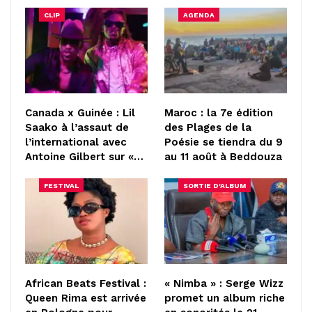
CLIP
AGENDA
Canada x Guinée : Lil
Maroc : la 7e édition
Saako à l’assaut de
des Plages de la
l’international avec
Poésie se tiendra du 9
Antoine Gilbert sur «…
au 11 août à Beddouza
FESTIVAL
SORTIE D'ALBUM
African Beats Festival :
« Nimba » : Serge Wizz
Queen Rima est arrivée
promet un album riche