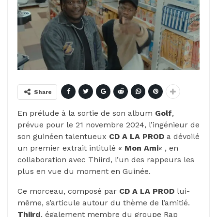
Share
En prélude à la sortie de son album
Golf
,
prévue pour le 21 novembre 2024, l’ingénieur de
son guinéen talentueux
CD A LA PROD
a dévoilé
un premier extrait intitulé «
Mon Ami
« , en
collaboration avec Thiird, l’un des rappeurs les
plus en vue du moment en Guinée.
Ce morceau, composé par
CD A LA PROD
lui-
même, s’articule autour du thème de l’amitié.
Thiird
, également membre du groupe Rap