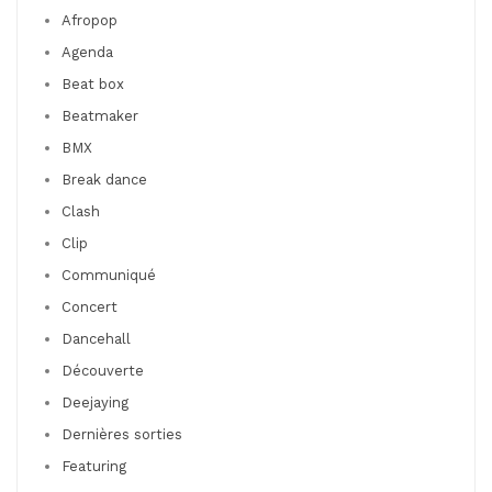
Afropop
Agenda
Beat box
Beatmaker
BMX
Break dance
Clash
Clip
Communiqué
Concert
Dancehall
Découverte
Deejaying
Dernières sorties
Featuring