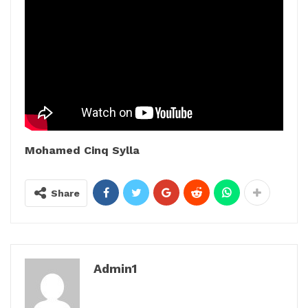
Mohamed Cinq Sylla
Share
Admin1