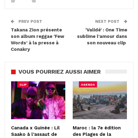
PREV POST
NEXT POST
Takana Zion présente
‘Validé’ : One Time
son album reggae ‘Few
sublime l’amour dans
Words’ à la presse à
son nouveau clip
Conakry
VOUS POURRIEZ AUSSI AIMER
CLIP
AGENDA
Canada x Guinée : Lil
Maroc : la 7e édition
Saako à l’assaut de
des Plages de la