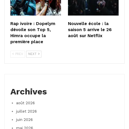
Rap ivoire : Dopelym
Nouvelle école : la
dévoile son Top 5,
saison 5 arrive le 26
Himra occupe la
août sur Netflix
première place
PREV
NEXT
Archives
août 2026
juillet 2026
juin 2026
mai 2026