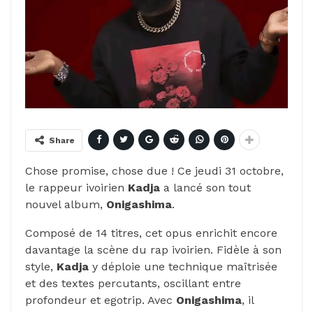
Share
Chose promise, chose due ! Ce jeudi 31 octobre,
le rappeur ivoirien
Kadja
a lancé son tout
nouvel album,
Onigashima
.
Composé de 14 titres, cet opus enrichit encore
davantage la scène du rap ivoirien. Fidèle à son
style,
Kadja
y déploie une technique maîtrisée
et des textes percutants, oscillant entre
profondeur et egotrip. Avec
Onigashima
, il