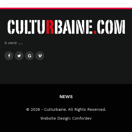
A venir ....
NEWS
© 2026 - Culturbaine. All Rights Reserved.
Website Design:
Confordev