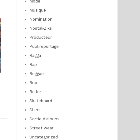
Mode
r
Musique
Nomination
Nostal-Ziks
Producteur
Publireportage
Ragga
Rap
Reggae
Rnb
Roller
Skateboard
Slam
Sortie d'album
Street wear
Uncategorized