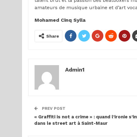
talent brut et la passion des beatboxers
amateurs de musique urbaine et d’art voca
Mohamed Cinq Sylla
Share
Admin1
PREV POST
« Graffiti is not a crime » : quand l’ironie s’i
dans le street art à Saint-Maur