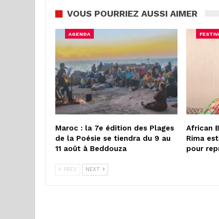
VOUS POURRIEZ AUSSI AIMER
AGENDA
FESTIV
Maroc : la 7e édition des Plages
African 
de la Poésie se tiendra du 9 au
Rima est
11 août à Beddouza
pour rep
PREV
NEXT