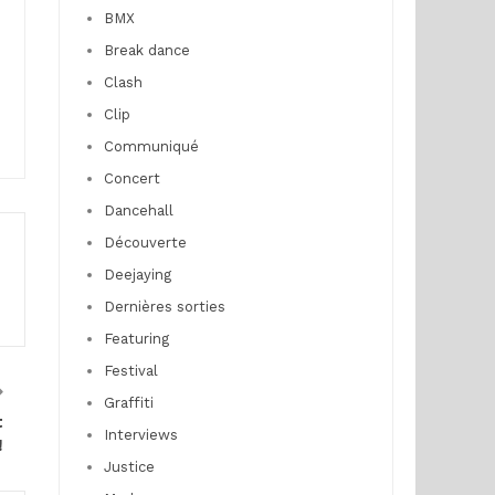
BMX
Break dance
Clash
Clip
Communiqué
Concert
Dancehall
Découverte
Deejaying
Dernières sorties
Featuring
Festival
Graffiti
t
Interviews
!
Justice