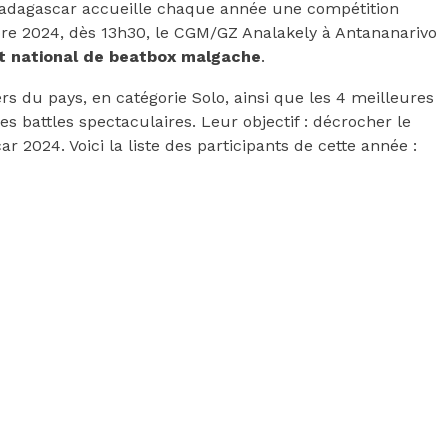
dagascar accueille chaque année une compétition
bre 2024, dès 13h30, le CGM/GZ Analakely à Antananarivo
 national de beatbox malgache
.
ers du pays, en catégorie Solo, ainsi que les 4 meilleures
s battles spectaculaires. Leur objectif : décrocher le
 2024. Voici la liste des participants de cette année :