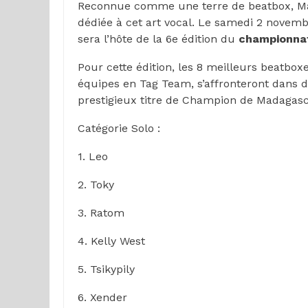
Reconnue comme une terre de beatbox, Ma
dédiée à cet art vocal. Le samedi 2 novem
sera l’hôte de la 6e édition du
championnat
Pour cette édition, les 8 meilleurs beatbox
équipes en Tag Team, s’affronteront dans de
prestigieux titre de Champion de Madagascar
Catégorie Solo :
1. Leo
2. Toky
3. Ratom
4. Kelly West
5. Tsikypily
6. Xender