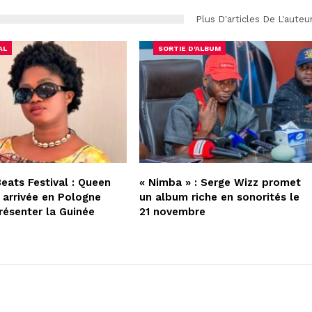
Plus D'articles De L'auteu
AL
SORTIE D'ALBUM
Beats Festival : Queen
« Nimba » : Serge Wizz promet
 arrivée en Pologne
un album riche en sonorités le
résenter la Guinée
21 novembre