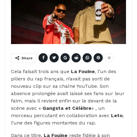
Share
Cela faisait trois ans que
La Fouine
, l’un des
piliers du rap français, n’avait pas sorti de
nouveau clip sur sa chaîne YouTube. Son
absence prolongée avait laissé ses fans sur leur
faim, mais il revient enfin sur le devant de la
scène avec «
Gangsta et Célèbre
« , un
morceau percutant en collaboration avec
Leto
,
l’une des figures montantes du rap.
Dans ce titre,
La Fouine
reste fidèle à son