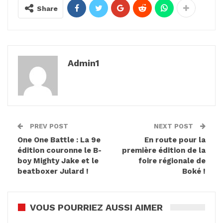
Share
Admin1
PREV POST
NEXT POST
One One Battle : La 9e
En route pour la
édition couronne le B-
première édition de la
boy Mighty Jake et le
foire régionale de
beatboxer Julard !
Boké !
VOUS POURRIEZ AUSSI AIMER