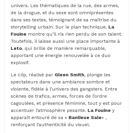
univers. Les thématiques de la rue, des armes,
de la drogue, et du sexe sont omniprésentes
dans ses textes, témoignant de sa maîtrise du
storytelling urbain. Sur le plan technique,
La
Fouine
montre qu’il n’a rien perdu de son talent.
Toutefois, il laisse aussi une place importante à
Leto
, qui brille de manière remarquable,
apportant une énergie renouvelée à ce duo
explosif.
Le clip, réalisé par
Gleen Smith
, plonge les
spectateurs dans une ambiance sombre et
violente, fidèle à l’univers des gangsters. Entre
scènes de trafics, armes, forces de l’ordre
cagoulées, et présence féminine, tout y est pour
accentuer l’atmosphère pesante.
La Fouine
y
apparaît entouré de sa «
Banlieue Sale
« ,
renforçant l’authenticité du visuel.