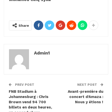
Share
Admin1
PREV POST
NEXT POST
FNB Stadium à
Avant-première du
Johannesburg : Chris
concert d’Amaza :
Brown vend 94 700
Nous y étions !
billets en deux heures,