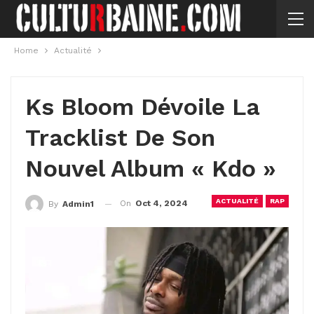
Home
Actualité
Ks Bloom Dévoile La
Tracklist De Son
Nouvel Album « Kdo »
ACTUALITÉ
RAP
On
Oct 4, 2024
By
Admin1