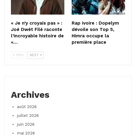
« Je n’y croyais pas » :
Rap ivoire : Dopelym
Joé Dwèt Filé raconte
dévoile son Top 5,
l’incroyable histoire de
Himra occupe la
«…
première place
PREV
NEXT
Archives
août 2026
juillet 2026
juin 2026
mai 2026