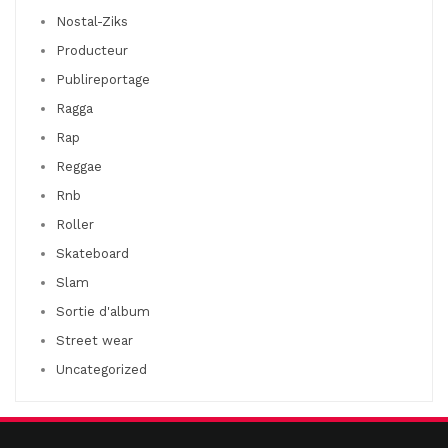
Nostal-Ziks
Producteur
Publireportage
Ragga
Rap
Reggae
Rnb
Roller
Skateboard
Slam
Sortie d'album
Street wear
Uncategorized