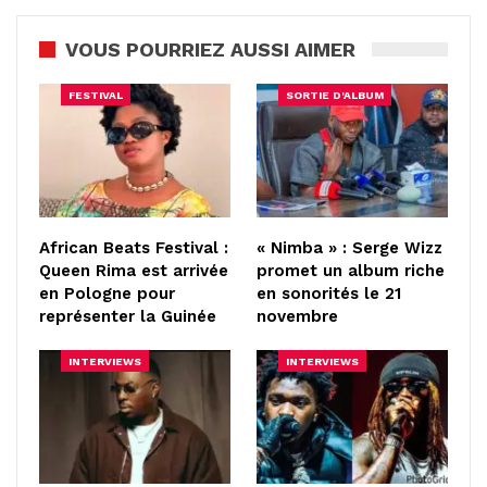
VOUS POURRIEZ AUSSI AIMER
FESTIVAL
SORTIE D'ALBUM
African Beats Festival :
« Nimba » : Serge Wizz
Queen Rima est arrivée
promet un album riche
en Pologne pour
en sonorités le 21
représenter la Guinée
novembre
INTERVIEWS
INTERVIEWS