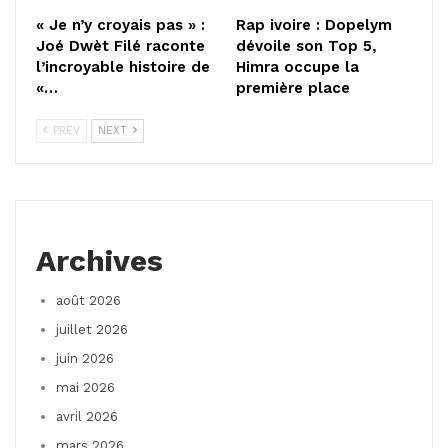
« Je n’y croyais pas » :
Rap ivoire : Dopelym
Joé Dwèt Filé raconte
dévoile son Top 5,
l’incroyable histoire de
Himra occupe la
«…
première place
PREV
NEXT
Archives
août 2026
juillet 2026
juin 2026
mai 2026
avril 2026
mars 2026