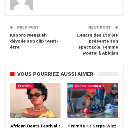
PREV POST
NEXT POST
Kaporo Mengueh
L’encre des Étoiles
dévoile son clip ‘Peut-
présente son
être’
spectacle ‘Femme
Poète’ à Abidjan
VOUS POURRIEZ AUSSI AIMER
FESTIVAL
SORTIE D'ALBUM
African Beats Festival :
« Nimba » : Serge Wizz