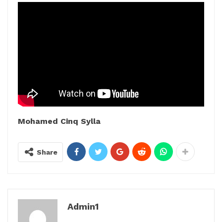
Mohamed Cinq Sylla
Share
Admin1