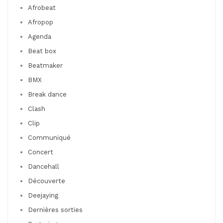
Afrobeat
Afropop
Agenda
Beat box
Beatmaker
BMX
Break dance
Clash
Clip
Communiqué
Concert
Dancehall
Découverte
Deejaying
Dernières sorties