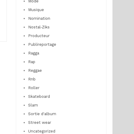
Mode
Musique
Nomination
Nostal-Ziks
Producteur
Publireportage
Ragga
Rap
Reggae
Rnb
Roller
Skateboard
Slam
Sortie d'album
Street wear
Uncategorized