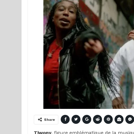
Share
Tiwony
, figure emblématique de la musiqu