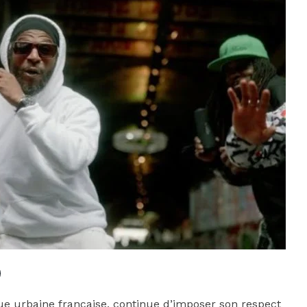
e urbaine française, continue d’imposer son respect