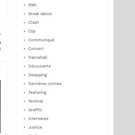
BMX
Break dance
Clash
Clip
Communiqué
e
s
Concert
Dancehall
Découverte
r
Deejaying
Dernières sorties
Featuring
Festival
Graffiti
Interviews
Justice