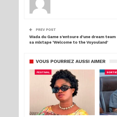
PREV POST
Wada du Game s’entoure d’une dream team
sa mixtape ‘Welcome to the Voyouland’
VOUS POURRIEZ AUSSI AIMER
FESTIVAL
SORTIE