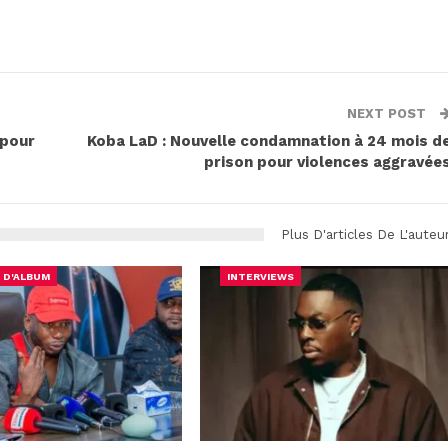
NEXT POST
 pour
Koba LaD : Nouvelle condamnation à 24 mois d
prison pour violences aggravée
Plus D'articles De L'auteu
 D'ALBUM
INTERVIEWS