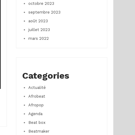
octobre 2023
septembre 2023
août 2023
juillet 2023
mars 2022
Categories
Actualité
Afrobeat
Afropop
Agenda
Beat box
Beatmaker