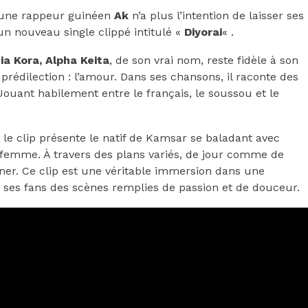
jeune rappeur guinéen
Ak
n’a plus l’intention de laisser ses
 un nouveau single clippé intitulé «
Diyorai
« .
ia Kora, Alpha Keita
, de son vrai nom, reste fidèle à son
rédilection : l’amour. Dans ses chansons, il raconte des
Jouant habilement entre le français, le soussou et le
le clip présente le natif de Kamsar se baladant avec
 femme. À travers des plans variés, de jour comme de
ner. Ce clip est une véritable immersion dans une
 ses fans des scènes remplies de passion et de douceur.