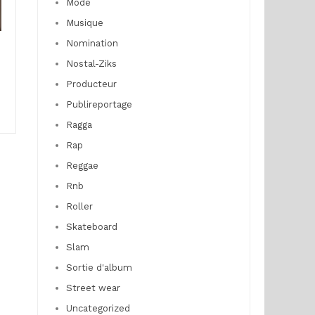
Mode
Musique
Nomination
Nostal-Ziks
Producteur
Publireportage
Ragga
Rap
Reggae
Rnb
Roller
Skateboard
Slam
Sortie d'album
Street wear
Uncategorized