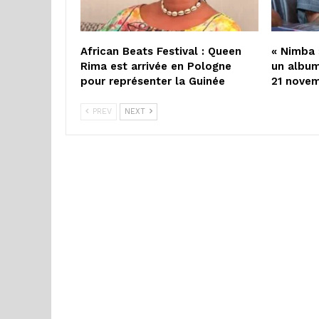
African Beats Festival : Queen
« Nimba 
Rima est arrivée en Pologne
un album
pour représenter la Guinée
21 nove
PREV
NEXT