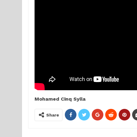
Mohamed Cinq Sylla
Share