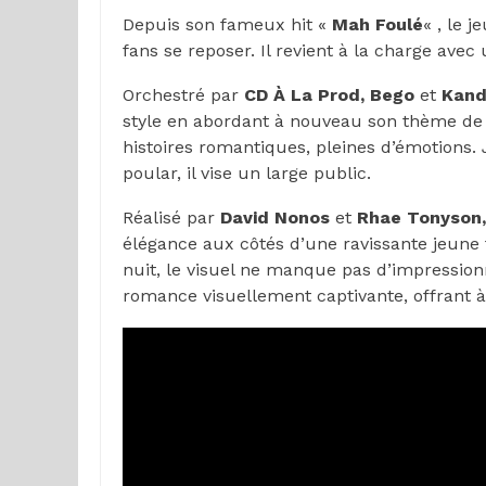
Depuis son fameux hit «
Mah Foulé
« , le 
fans se reposer. Il revient à la charge avec
Orchestré par
CD À La Prod, Bego
et
Kand
style en abordant à nouveau son thème de p
histoires romantiques, pleines d’émotions. 
poular, il vise un large public.
Réalisé par
David Nonos
et
Rhae Tonyson,
élégance aux côtés d’une ravissante jeune
nuit, le visuel ne manque pas d’impression
romance visuellement captivante, offrant à