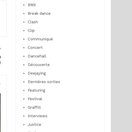
BMX
Break dance
Clash
Clip
Communiqué
Concert
Dancehall
a
!
Découverte
Deejaying
Dernières sorties
r
Featuring
Festival
Graffiti
Interviews
Justice