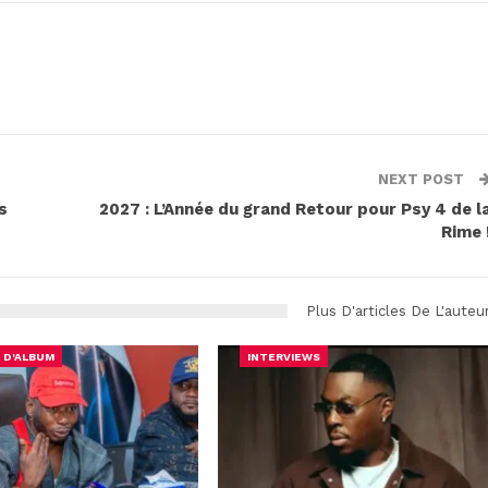
NEXT POST
s
2027 : L’Année du grand Retour pour Psy 4 de l
Rime 
Plus D'articles De L'auteu
 D'ALBUM
INTERVIEWS