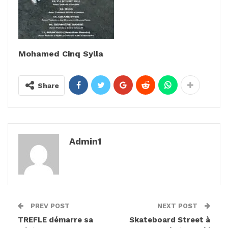
Mohamed Cinq Sylla
Share
Admin1
PREV POST
NEXT POST
TREFLE démarre sa
Skateboard Street à