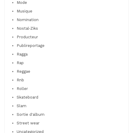
Mode
Musique
Nomination
Nostal-Ziks
Producteur
Publireportage
Ragga
Rap
Reggae
Rnb
Roller
Skateboard
Slam
Sortie d'album
Street wear
Uncategorized