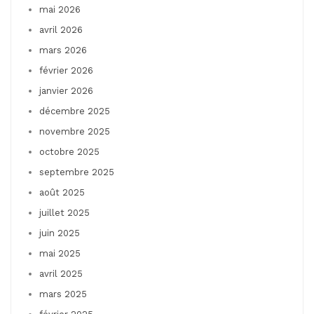
mai 2026
avril 2026
mars 2026
février 2026
janvier 2026
décembre 2025
novembre 2025
octobre 2025
septembre 2025
août 2025
juillet 2025
juin 2025
mai 2025
avril 2025
mars 2025