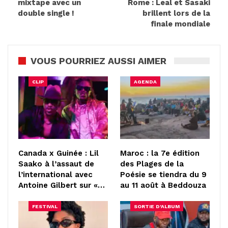
mixtape avec un
Rome : Leal et Sasaki
double single !
brillent lors de la
finale mondiale
VOUS POURRIEZ AUSSI AIMER
CLIP
AGENDA
Canada x Guinée : Lil
Maroc : la 7e édition
Saako à l’assaut de
des Plages de la
l’international avec
Poésie se tiendra du 9
Antoine Gilbert sur «…
au 11 août à Beddouza
FESTIVAL
SORTIE D'ALBUM