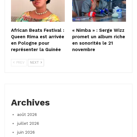
African Beats Festival :
« Nimba » : Serge Wizz
Queen Rima est arrivée
promet un album riche
en Pologne pour
en sonorités le 21
représenter la Guinée
novembre
PREV
NEXT
Archives
août 2026
juillet 2026
juin 2026