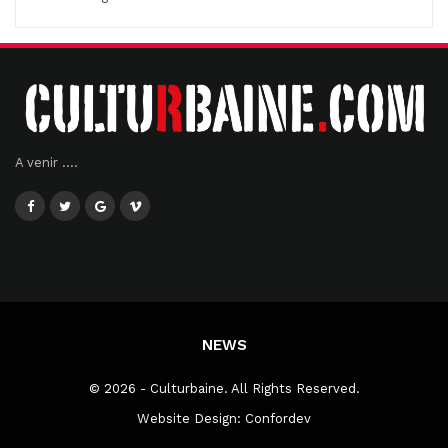
A venir ....
NEWS
© 2026 - Culturbaine. All Rights Reserved.
Website Design:
Confordev