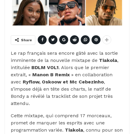
Share
Le rap français sera encore gâté avec la sortie
imminente de la nouvelle mixtape de
Tiakola
,
intitulée
BDLM VOL1
. Alors que le premier
extrait, «
Manon B Remix
» en collaboration
avec
Ryflow, Oskoow et Mc Cebezinho
,
s’impose déjà en tête des charts, le natif de
Bondy a révélé la tracklist de son projet très
attendu.
Cette mixtape, qui comprend 17 morceaux,
promet de marquer les esprits avec une
programmation variée.
Tiakola
, connu pour son