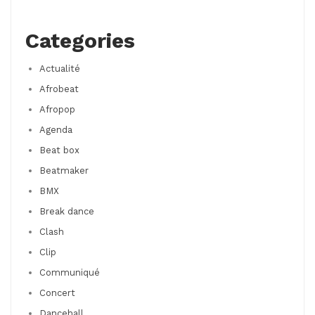
Categories
Actualité
Afrobeat
Afropop
Agenda
Beat box
Beatmaker
BMX
Break dance
Clash
Clip
Communiqué
Concert
Dancehall