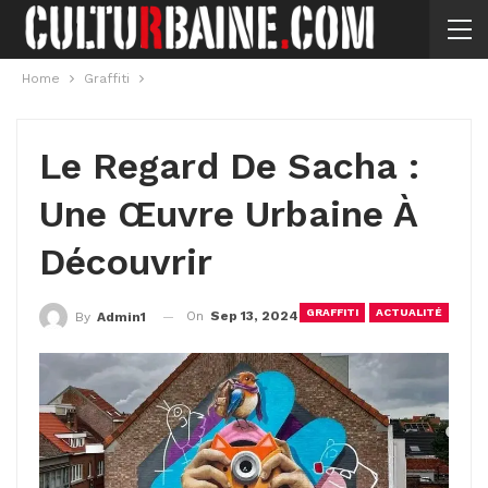
Home
Graffiti
Le Regard De Sacha :
Une Œuvre Urbaine À
Découvrir
GRAFFITI
ACTUALITÉ
On
Sep 13, 2024
By
Admin1