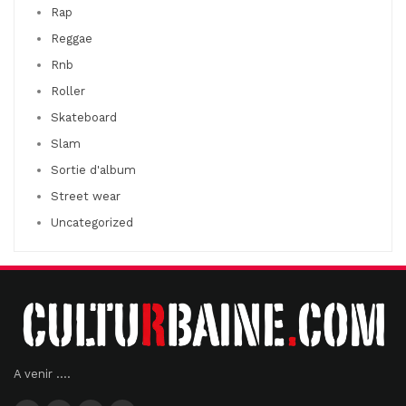
Rap
Reggae
Rnb
Roller
Skateboard
Slam
Sortie d'album
Street wear
Uncategorized
A venir ....