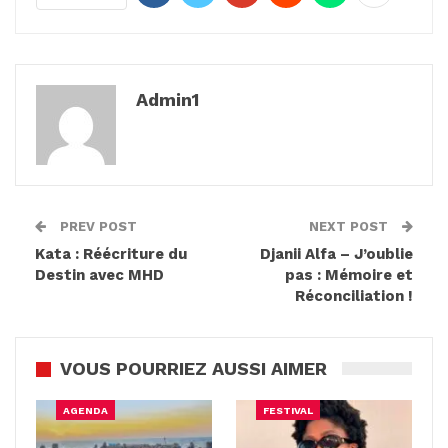
Admin1
PREV POST
NEXT POST
Kata : Réécriture du
Djanii Alfa – J’oublie
Destin avec MHD
pas : Mémoire et
Réconciliation !
VOUS POURRIEZ AUSSI AIMER
AGENDA
FESTIVAL