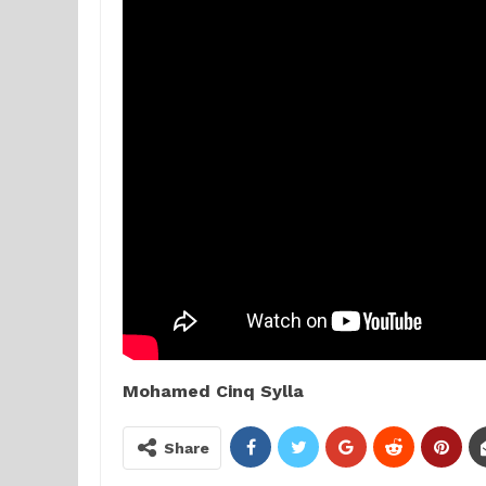
Mohamed Cinq Sylla
Share