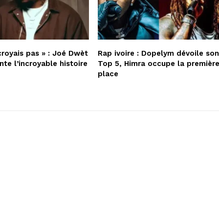
croyais pas » : Joé Dwèt
Rap ivoire : Dopelym dévoile so
nte l’incroyable histoire
Top 5, Himra occupe la premièr
place