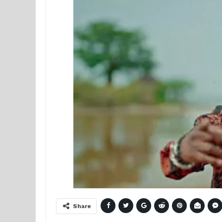
Share