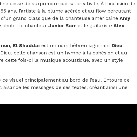
i
ne cesse de surprendre par sa créativité. À l’occasion de
 55 ans, l’artiste à la plume acérée et au flow percutant
se d’un grand classique de la chanteuse américaine
Amy
 choix : le chanteur
Junior Sarr
et le guitariste
Alex
 non
,
El Shaddaï
est un nom hébreu signifiant
Dieu
 Dieu, cette chanson est un hymne à la cohésion et au
e cette fois-ci la musique acoustique, avec un style
sé ce visuel principalement au bord de l’eau. Entouré de
vec aisance les messages de ses textes, créant ainsi une