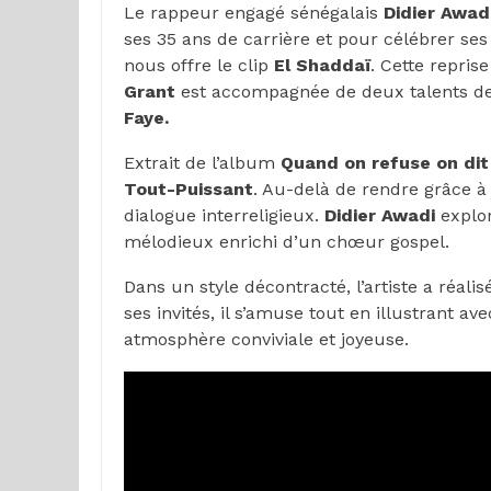
Le rappeur engagé sénégalais
Didier Awad
ses 35 ans de carrière et pour célébrer ses
nous offre le clip
El Shaddaï
. Cette repri
Grant
est accompagnée de deux talents de
Faye.
Extrait de l’album
Quand on refuse on dit
Tout-Puissant
. Au-delà de rendre grâce à
dialogue interreligieux.
Didier Awadi
explor
mélodieux enrichi d’un chœur gospel.
Dans un style décontracté, l’artiste a réali
ses invités, il s’amuse tout en illustrant a
atmosphère conviviale et joyeuse.