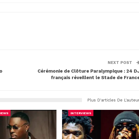
NEXT POST
ro
Cérémonie de Clôture Paralympique : 24 D
français réveillent le Stade de Franc
Plus D'articles De L'auteu
IEWS
INTERVIEWS