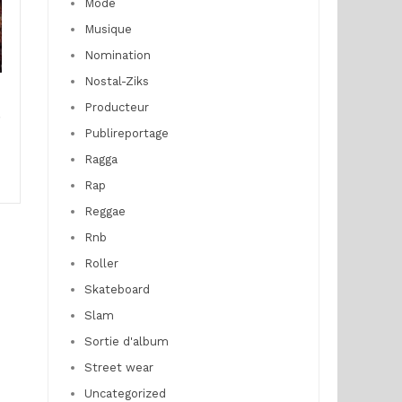
Mode
Musique
Nomination
Nostal-Ziks
n
Producteur
e
Publireportage
Ragga
Rap
Reggae
Rnb
Roller
Skateboard
Slam
Sortie d'album
Street wear
Uncategorized