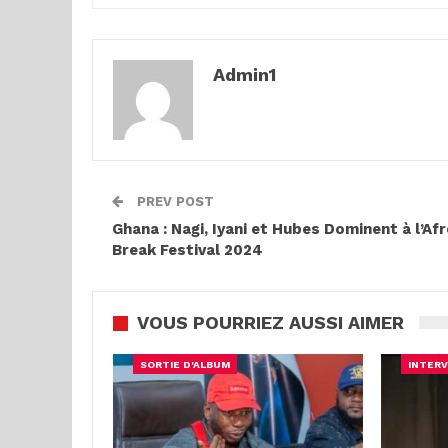
Admin1
PREV POST
Ghana : Nagi, Iyani et Hubes Dominent à l’Af
Break Festival 2024
VOUS POURRIEZ AUSSI AIMER
SORTIE D'ALBUM
INTERV