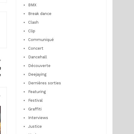
BMX
Break dance
Clash
Clip
Communiqué
Concert
Dancehall
Découverte
J
Deejaying
e
Dernières sorties
Featuring
r
Festival
Graffiti
Interviews
Justice