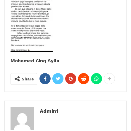
Mohamed Cinq Sylla
Share
Admin1