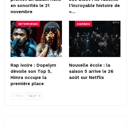
en sonorités le 21
l’incroyable histoire de
novembre
«…
INTERVIEWS
AGENDA
Rap ivoire : Dopelym
Nouvelle école : la
dévoile son Top 5,
saison 5 arrive le 26
Himra occupe la
août sur Netflix
première place
PREV
NEXT