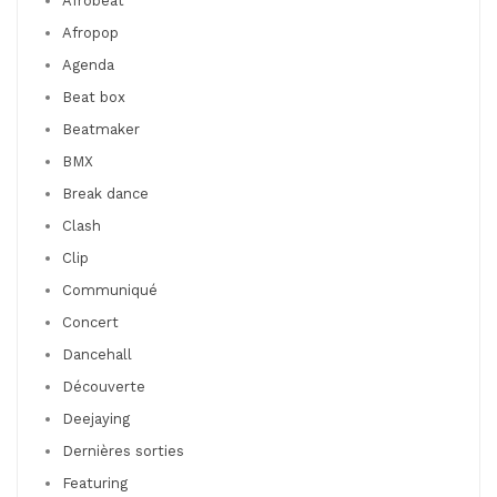
Afrobeat
Afropop
Agenda
Beat box
Beatmaker
BMX
Break dance
Clash
Clip
Communiqué
Concert
Dancehall
Découverte
Deejaying
Dernières sorties
Featuring