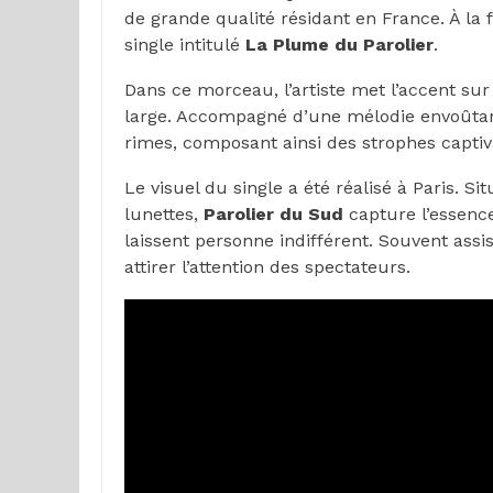
de grande qualité résidant en France. À la 
single intitulé
La Plume du Parolier
.
Dans ce morceau, l’artiste met l’accent sur
large. Accompagné d’une mélodie envoûtante,
rimes, composant ainsi des strophes captiv
Le visuel du single a été réalisé à Paris. S
lunettes,
Parolier du Sud
capture l’essence
laissent personne indifférent. Souvent assi
attirer l’attention des spectateurs.