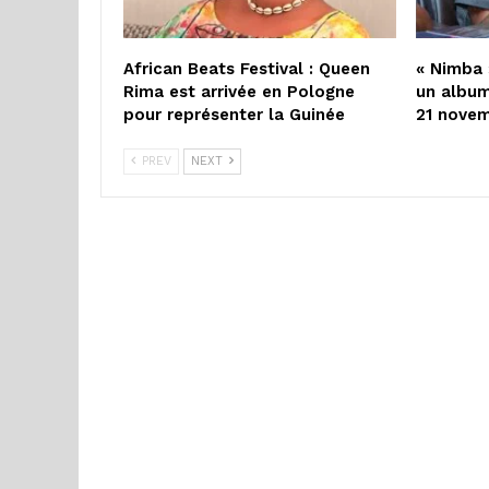
African Beats Festival : Queen
« Nimba 
Rima est arrivée en Pologne
un album
pour représenter la Guinée
21 nove
PREV
NEXT