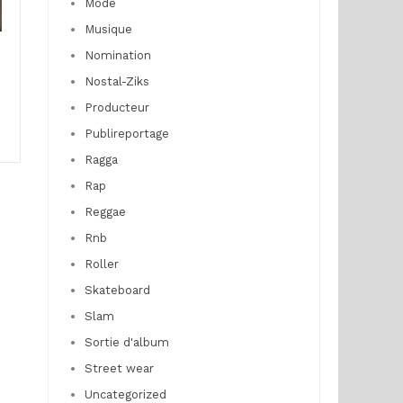
Mode
Musique
Nomination
Nostal-Ziks
Producteur
Publireportage
Ragga
Rap
Reggae
Rnb
Roller
Skateboard
Slam
Sortie d'album
Street wear
Uncategorized