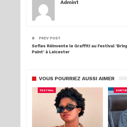
Admin1
PREV POST
Sofles Réinvente le Graffiti au Festival ‘Brin
Paint’ à Leicester
VOUS POURRIEZ AUSSI AIMER
FESTIVAL
SORTIE