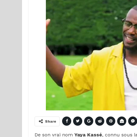
Share
De son vrai nom
Yaya Kassé
, connu sous 