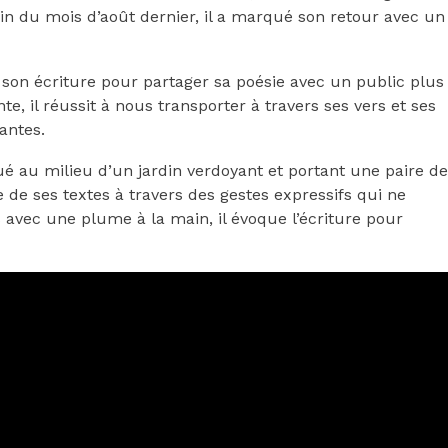
fin du mois d’août dernier, il a marqué son retour avec un
 son écriture pour partager sa poésie avec un public plus
 il réussit à nous transporter à travers ses vers et ses
antes.
itué au milieu d’un jardin verdoyant et portant une paire de
 de ses textes à travers des gestes expressifs qui ne
s avec une plume à la main, il évoque l’écriture pour