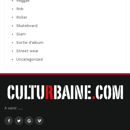
Reggae
Rnb
Roller
Skateboard
Slam
Sortie d'album
Street wear
Uncategorized
A venir ....