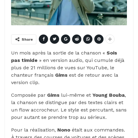
Share
Un mois après la sortie de la chanson «
Sois
pas timide
» en version audio, qui cumule déjà
plus de 21 millions de vues sur YouTube, le
chanteur français
Gims
est de retour avec la
version clip.
Composée par
Gims
lui-même et
Young Bouba
,
la chanson se distingue par des textes clairs et
un flow accrocheur. Le style est percutant, sans
pour autant se prendre trop au sérieux.
Pour la réalisation,
Nono
était aux commandes.
À travers des courses de voitures et des scènes