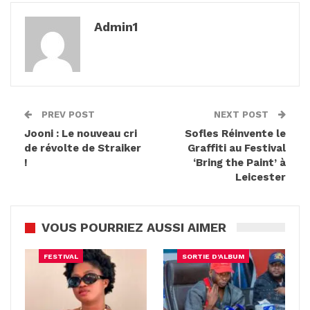
Admin1
PREV POST
NEXT POST
Jooni : Le nouveau cri
Sofles Réinvente le
de révolte de Straiker
Graffiti au Festival
!
‘Bring the Paint’ à
Leicester
VOUS POURRIEZ AUSSI AIMER
FESTIVAL
SORTIE D'ALBUM