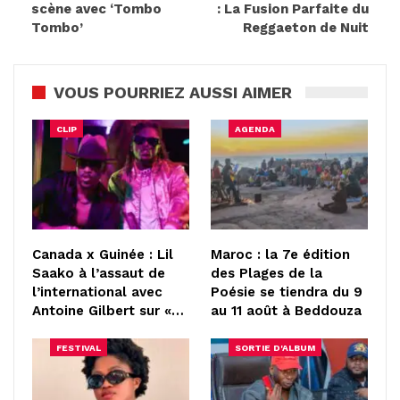
scène avec ‘Tombo
: La Fusion Parfaite du
Tombo’
Reggaeton de Nuit
VOUS POURRIEZ AUSSI AIMER
CLIP
AGENDA
Canada x Guinée : Lil
Maroc : la 7e édition
Saako à l’assaut de
des Plages de la
l’international avec
Poésie se tiendra du 9
Antoine Gilbert sur «…
au 11 août à Beddouza
FESTIVAL
SORTIE D'ALBUM