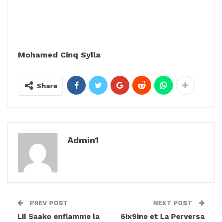
Mohamed Cinq Sylla
Share
Admin1
PREV POST
NEXT POST
Lil Saako enflamme la
6ix9ine et La Perversa