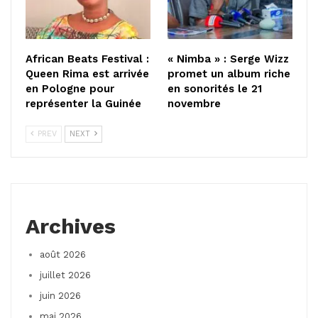
African Beats Festival :
« Nimba » : Serge Wizz
Queen Rima est arrivée
promet un album riche
en Pologne pour
en sonorités le 21
représenter la Guinée
novembre
PREV
NEXT
Archives
août 2026
juillet 2026
juin 2026
mai 2026