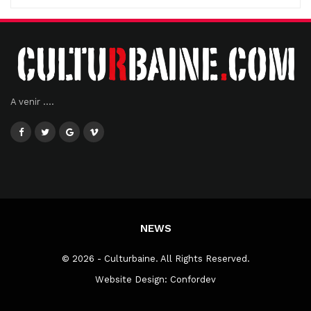
A venir ....
NEWS
© 2026 - Culturbaine. All Rights Reserved.
Website Design:
Confordev