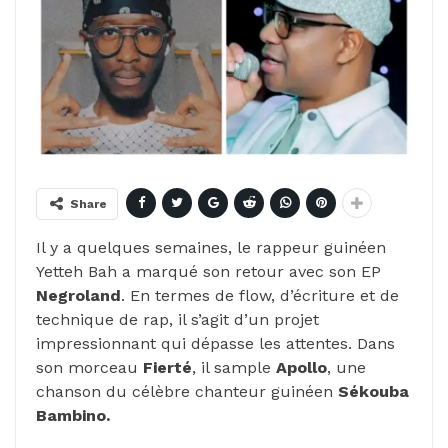
Share
Il y a quelques semaines, le rappeur guinéen
Yetteh Bah a marqué son retour avec son EP
Negroland
. En termes de flow, d’écriture et de
technique de rap, il s’agit d’un projet
impressionnant qui dépasse les attentes. Dans
son morceau
Fierté
, il sample
Apollo
, une
chanson du célèbre chanteur guinéen
Sékouba
Bambino.