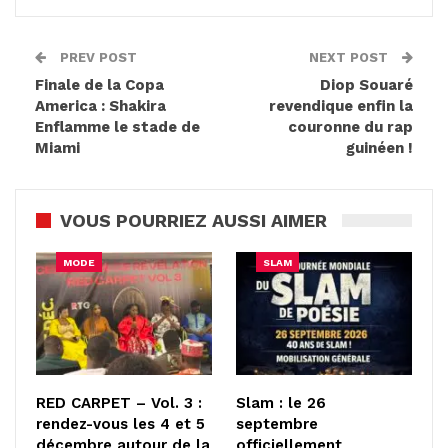
PREV POST
NEXT POST
Finale de la Copa
Diop Souaré
America : Shakira
revendique enfin la
Enflamme le stade de
couronne du rap
Miami
guinéen !
VOUS POURRIEZ AUSSI AIMER
MODE
SLAM
RED CARPET – Vol. 3 :
Slam : le 26
rendez-vous les 4 et 5
septembre
décembre autour de la
officiellement