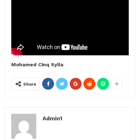
Mohamed Cinq Sylla
Share
Admin1