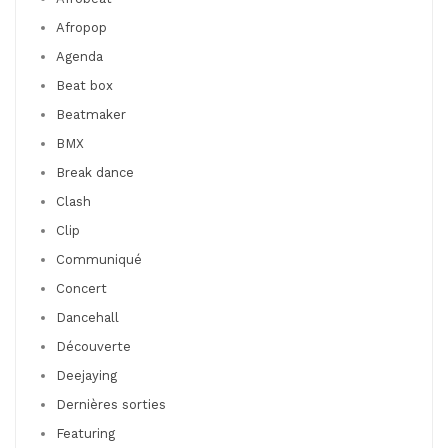
Afropop
Agenda
Beat box
Beatmaker
BMX
Break dance
Clash
Clip
Communiqué
Concert
Dancehall
Découverte
Deejaying
Dernières sorties
Featuring