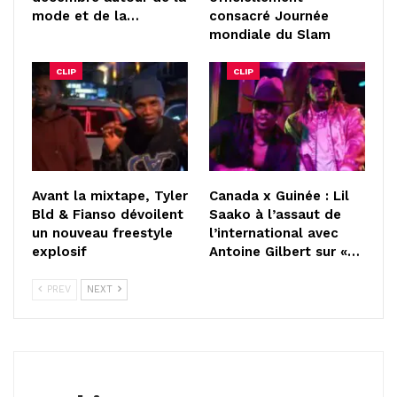
mode et de la…
consacré Journée
mondiale du Slam
CLIP
CLIP
Avant la mixtape, Tyler
Canada x Guinée : Lil
Bld & Fianso dévoilent
Saako à l’assaut de
un nouveau freestyle
l’international avec
explosif
Antoine Gilbert sur «…
PREV
NEXT