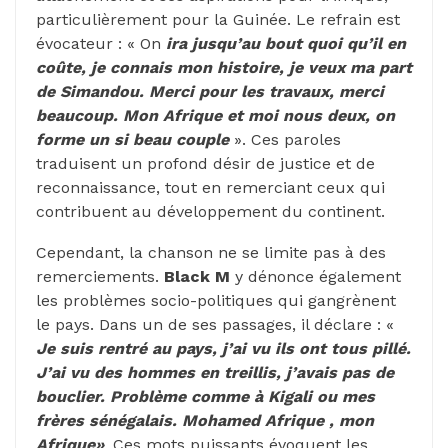
particulièrement pour la Guinée. Le refrain est
évocateur : « On
ira jusqu’au bout quoi qu’il en
coûte, je connais mon histoire, je veux ma part
de Simandou. Merci pour les travaux, merci
beaucoup. Mon Afrique et moi nous deux, on
forme un si beau couple
». Ces paroles
traduisent un profond désir de justice et de
reconnaissance, tout en remerciant ceux qui
contribuent au développement du continent.
Cependant, la chanson ne se limite pas à des
remerciements.
Black M
y dénonce également
les problèmes socio-politiques qui gangrènent
le pays. Dans un de ses passages, il déclare : «
Je suis rentré au pays, j’ai vu ils ont tous pillé.
J’ai vu des hommes en treillis, j’avais pas de
bouclier. Problème comme à Kigali ou mes
frères sénégalais. Mohamed Afrique , mon
Afrique»
. Ces mots puissants évoquent les