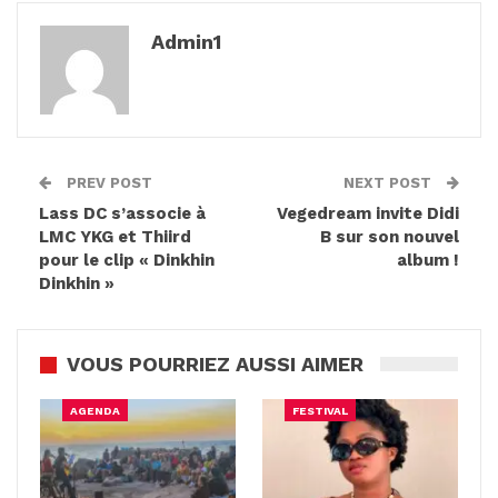
Admin1
PREV POST
NEXT POST
Lass DC s’associe à
Vegedream invite Didi
LMC YKG et Thiird
B sur son nouvel
pour le clip « Dinkhin
album !
Dinkhin »
VOUS POURRIEZ AUSSI AIMER
AGENDA
FESTIVAL