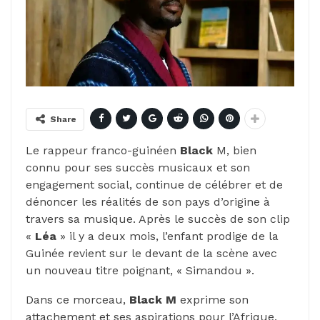
Share
Le rappeur franco-guinéen
Black
M, bien
connu pour ses succès musicaux et son
engagement social, continue de célébrer et de
dénoncer les réalités de son pays d’origine à
travers sa musique. Après le succès de son clip
«
Léa
» il y a deux mois, l’enfant prodige de la
Guinée revient sur le devant de la scène avec
un nouveau titre poignant, « Simandou ».
Dans ce morceau,
Black M
exprime son
attachement et ses aspirations pour l’Afrique,