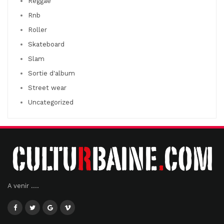
Reggae
Rnb
Roller
Skateboard
Slam
Sortie d'album
Street wear
Uncategorized
A venir ....