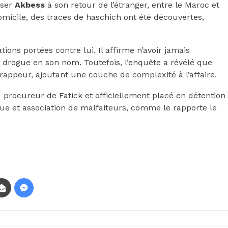
iser
Akbess
à son retour de l’étranger, entre le Maroc et
domicile, des traces de haschich ont été découvertes,
ions portées contre lui. Il affirme n’avoir jamais
drogue en son nom. Toutefois, l’enquête a révélé que
rappeur, ajoutant une couche de complexité à l’affaire.
 procureur de Fatick et officiellement placé en détention
gue et association de malfaiteurs, comme le rapporte le