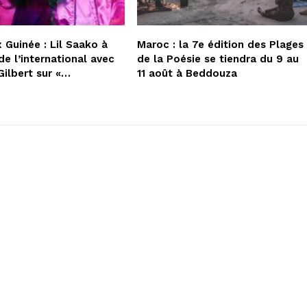
 Guinée : Lil Saako à
Maroc : la 7e édition des Plages
de l’international avec
de la Poésie se tiendra du 9 au
Gilbert sur «…
11 août à Beddouza