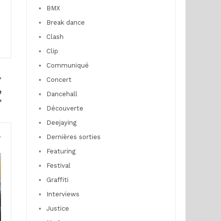
BMX
Break dance
Clash
Clip
Communiqué
Concert
e
Dancehall
”
Découverte
Deejaying
Dernières sorties
r
Featuring
Festival
Graffiti
Interviews
Justice