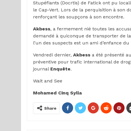
Stupéfiants (Docrtis) de Fatick ont pu local
le Cap-Vert. Lors de la perquisition à son 
renforçant les soupçons à son encontre.
Akbess
, a fermement nié toutes les accusat
demandé à quiconque de transporter de la 
l’un des suspects est un ami d’enfance du 
Vendredi dernier,
Akbess
a été présenté au
préventive pour trafic international de dro
journal
Enquête
.
Wait and See
Mohamed Cinq Sylla
Share