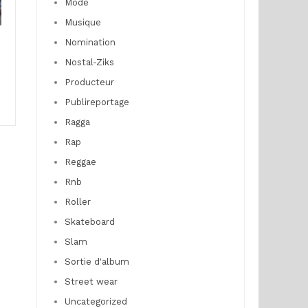
Mode
Musique
Nomination
Nostal-Ziks
Producteur
Publireportage
Ragga
Rap
Reggae
Rnb
Roller
Skateboard
Slam
Sortie d'album
Street wear
Uncategorized