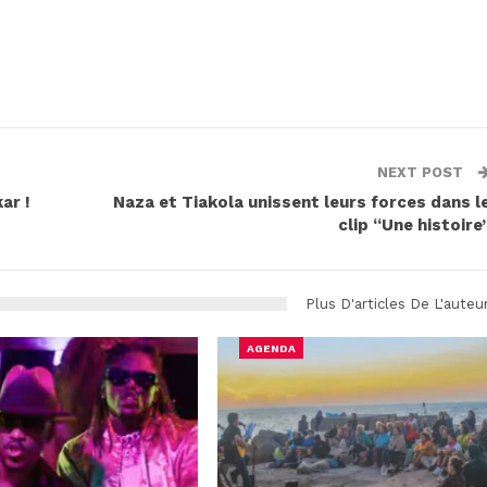
NEXT POST
ar !
Naza et Tiakola unissent leurs forces dans l
clip “Une histoire
Plus D'articles De L'auteu
AGENDA