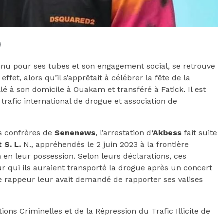
nnu pour ses tubes et son engagement social, se retrouve
ffet, alors qu’il s’apprêtait à célébrer la fête de la
é à son domicile à Ouakam et transféré à Fatick. Il est
rafic international de drogue et association de
os confrères de
Senenews
, l’arrestation d
‘Akbess
fait suite
t S. L.
N., appréhendés le 2 juin 2023 à la frontière
 leur possession. Selon leurs déclarations, ces
ur qui ils auraient transporté la drogue après un concert
e rappeur leur avait demandé de rapporter ses valises
ions Criminelles et de la Répression du Trafic Illicite de