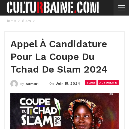
Home
Slam
Appel À Candidature
Pour La Coupe Du
Tchad De Slam 2024
SLAM
ACTUALITÉ
On
Juin 15, 2024
By
Admin1