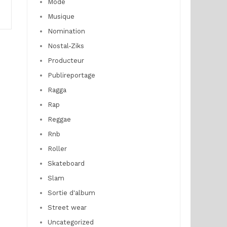
Mode
Musique
Nomination
Nostal-Ziks
Producteur
Publireportage
Ragga
Rap
Reggae
Rnb
Roller
Skateboard
Slam
Sortie d'album
Street wear
Uncategorized