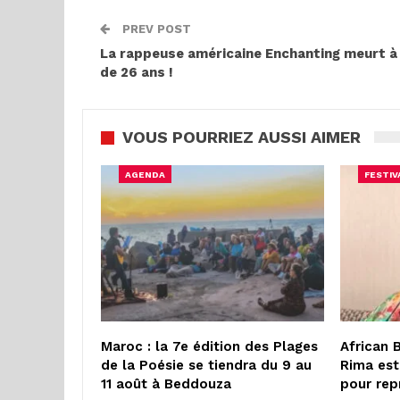
PREV POST
La rappeuse américaine Enchanting meurt à 
de 26 ans !
VOUS POURRIEZ AUSSI AIMER
AGENDA
FESTIV
Maroc : la 7e édition des Plages
African 
de la Poésie se tiendra du 9 au
Rima est
11 août à Beddouza
pour rep