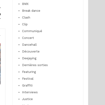
BMX
Break dance
u
Clash
r
Clip
Communiqué
r
Concert
Dancehall
Découverte
Deejaying
Dernières sorties
Featuring
Festival
Graffiti
Interviews
Justice