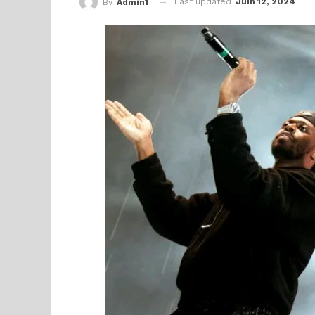
Last updated
Juin 12, 2024
By
Admin1