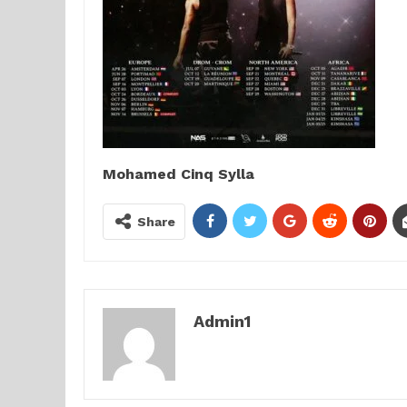
Mohamed Cinq Sylla
Share
Admin1