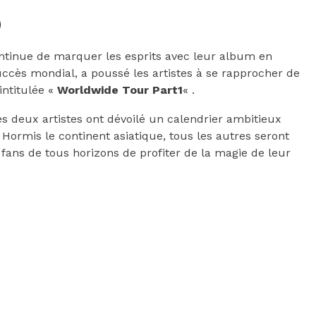
ontinue de marquer les esprits avec leur album en
uccès mondial, a poussé les artistes à se rapprocher de
intitulée «
Worldwide Tour Part1
« .
es deux artistes ont dévoilé un calendrier ambitieux
Hormis le continent asiatique, tous les autres seront
fans de tous horizons de profiter de la magie de leur