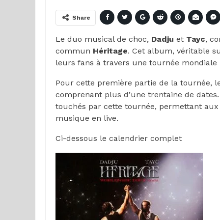
Share
Le duo musical de choc,
Dadju
et
Tayc
, c
commun
Héritage
. Cet album, véritable s
leurs fans à travers une tournée mondiale 
Pour cette première partie de la tournée, l
comprenant plus d’une trentaine de dates. 
touchés par cette tournée, permettant aux 
musique en live.
Ci-dessous le calendrier complet