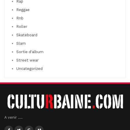
Rap
Reggae
Rnb
Roller
Skateboard
Slam
Sortie d'album
Street wear
Uncategorized
A venir ....