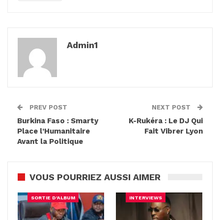
Admin1
PREV POST
NEXT POST
Burkina Faso : Smarty
K-Rukéra : Le DJ Qui
Place l’Humanitaire
Fait Vibrer Lyon
Avant la Politique
VOUS POURRIEZ AUSSI AIMER
SORTIE D'ALBUM
INTERVIEWS