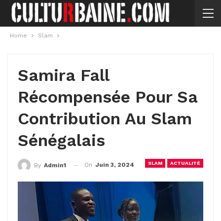
Home
Slam
Samira Fall
Récompensée Pour Sa
Contribution Au Slam
Sénégalais
SLAM
ACTUALITÉ
On
Juin 3, 2024
By
Admin1