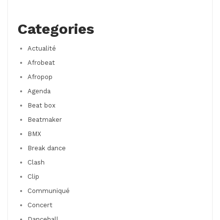
Categories
Actualité
Afrobeat
Afropop
Agenda
Beat box
Beatmaker
BMX
Break dance
Clash
Clip
Communiqué
Concert
Dancehall