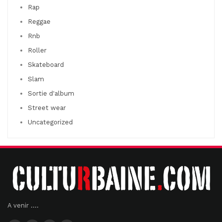
Rap
Reggae
Rnb
Roller
Skateboard
Slam
Sortie d'album
Street wear
Uncategorized
A venir ....