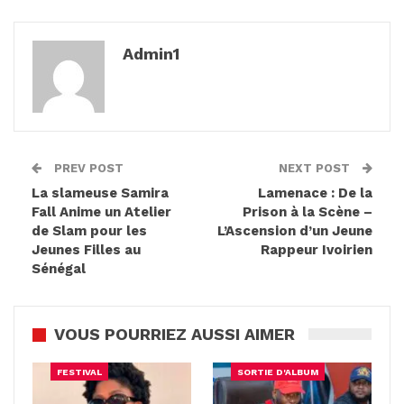
Admin1
PREV POST
NEXT POST
La slameuse Samira
Lamenace : De la
Fall Anime un Atelier
Prison à la Scène –
de Slam pour les
L’Ascension d’un Jeune
Jeunes Filles au
Rappeur Ivoirien
Sénégal
VOUS POURRIEZ AUSSI AIMER
FESTIVAL
SORTIE D'ALBUM