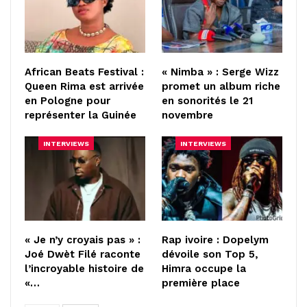
African Beats Festival :
« Nimba » : Serge Wizz
Queen Rima est arrivée
promet un album riche
en Pologne pour
en sonorités le 21
représenter la Guinée
novembre
INTERVIEWS
INTERVIEWS
« Je n’y croyais pas » :
Rap ivoire : Dopelym
Joé Dwèt Filé raconte
dévoile son Top 5,
l’incroyable histoire de
Himra occupe la
«…
première place