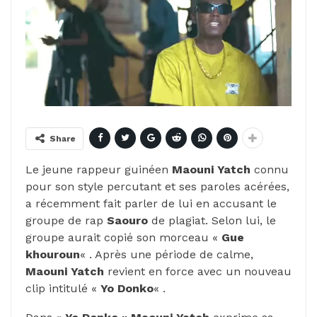
Share
Le jeune rappeur guinéen
Maouni Yatch
connu
pour son style percutant et ses paroles acérées,
a récemment fait parler de lui en accusant le
groupe de rap
Saouro
de plagiat. Selon lui, le
groupe aurait copié son morceau «
Gue
khouroun
« . Après une période de calme,
Maouni Yatch
revient en force avec un nouveau
clip intitulé «
Yo Donko
« .