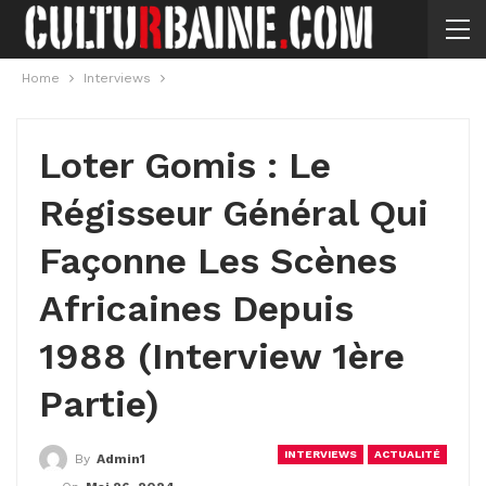
Home
Interviews
Loter Gomis : Le
Régisseur Général Qui
Façonne Les Scènes
Africaines Depuis
1988 (Interview 1ère
Partie)
INTERVIEWS
ACTUALITÉ
By
Admin1