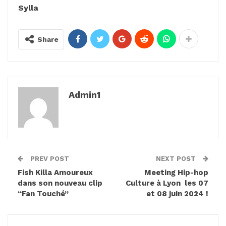
Sylla
Share
Admin1
PREV POST
NEXT POST
Fish Killa Amoureux
Meeting Hip-hop
dans son nouveau clip
Culture à Lyon les 07
“Fan Touché”
et 08 juin 2024 !