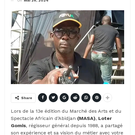
On
Mai 26, 2024
Share
Lors de la 13e édition du Marché des Arts et du
Spectacle Africain d’Abidjan
(MASA)
,
Loter
Gomis
, régisseur général depuis 1988, a partagé
son expérience et sa vision du métier avec votre