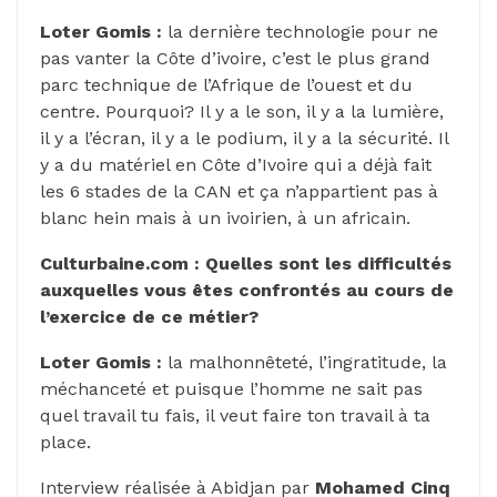
Loter Gomis :
la dernière technologie pour ne
pas vanter la Côte d’ivoire, c’est le plus grand
parc technique de l’Afrique de l’ouest et du
centre. Pourquoi? Il y a le son, il y a la lumière,
il y a l’écran, il y a le podium, il y a la sécurité. Il
y a du matériel en Côte d’Ivoire qui a déjà fait
les 6 stades de la CAN et ça n’appartient pas à
blanc hein mais à un ivoirien, à un africain.
Culturbaine.com : Quelles sont les difficultés
auxquelles vous êtes confrontés au cours de
l’exercice de ce métier?
Loter Gomis :
la malhonnêteté, l’ingratitude, la
méchanceté et puisque l’homme ne sait pas
quel travail tu fais, il veut faire ton travail à ta
place.
Interview réalisée à Abidjan par
Mohamed Cinq