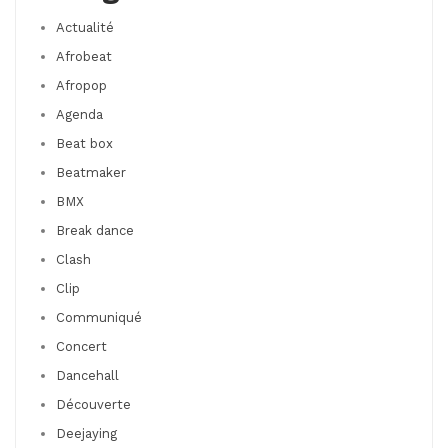
Actualité
Afrobeat
Afropop
Agenda
Beat box
Beatmaker
BMX
Break dance
Clash
Clip
Communiqué
Concert
Dancehall
Découverte
Deejaying