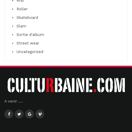
Rnb
Roller
Skateboard
Slam
Sortie d'album
Street wear
Uncategorized
A venir ....