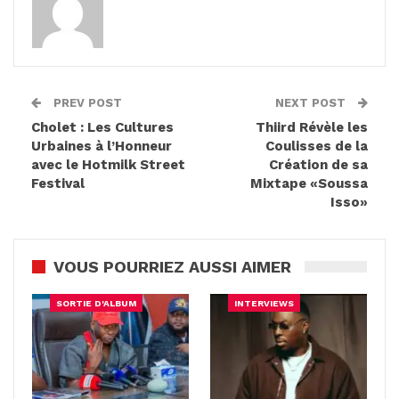
PREV POST
NEXT POST
Cholet : Les Cultures
Thiird Révèle les
Urbaines à l’Honneur
Coulisses de la
avec le Hotmilk Street
Création de sa
Festival
Mixtape «Soussa
Isso»
VOUS POURRIEZ AUSSI AIMER
SORTIE D'ALBUM
INTERVIEWS