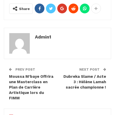
Share
Admin1
PREV POST
NEXT POST
Moussa M’baye Offrira
Dubreka Slame / Acte
une Masterclass en
3 : Hélène Lamah
Plan de Carrière
sacrée championne !
Artistique lors du
FIMM