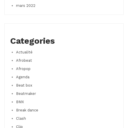
mars 2022
Categories
Actualité
Afrobeat
Afropop
Agenda
Beat box
Beatmaker
BMX
Break dance
Clash
Clip