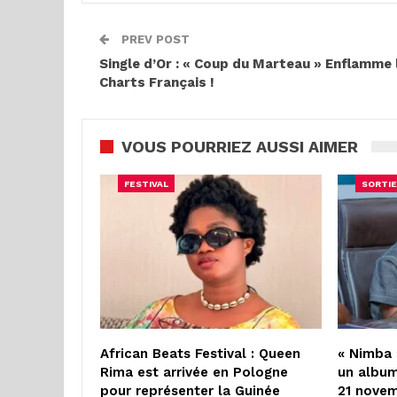
PREV POST
Single d’Or : « Coup du Marteau » Enflamme 
Charts Français !
VOUS POURRIEZ AUSSI AIMER
FESTIVAL
SORTIE
African Beats Festival : Queen
« Nimba 
Rima est arrivée en Pologne
un album
pour représenter la Guinée
21 nove