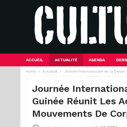
ACCUEIL
ACTUALITÉ
AGENDA
DERN
Home
Actualité
Journée Internationale de la Danse :
Journée Internationa
Guinée Réunit Les A
Mouvements De Cor