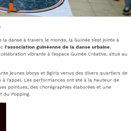
e la danse à travers le monde, la Guinée s’est jointe à
vec
l’association guinéenne de la danse urbaine
,
célébration vibrante à l’espace Guinée Créative, situé au
nte jeunes bboys et Bgirls venus des divers quartiers de
 à l’appel. Les performances ont été à la hauteur de
ues pointues, des chorégraphies élaborées et une
rt du Popping.