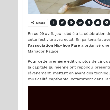
Share
En ce 29 avril, jour dédié à la célébration d
cette festivité avec éclat. En partenariat a
l’association Hip-hop Faré
a organisé une 
Mariador Palace.
Pour cette première édition, plus de cinqua
la capitale guinéenne ont répondu présents
l’événement, mettant en avant des techniq
musicalité captivante, notamment dans l’a
Lecteur
vidéo