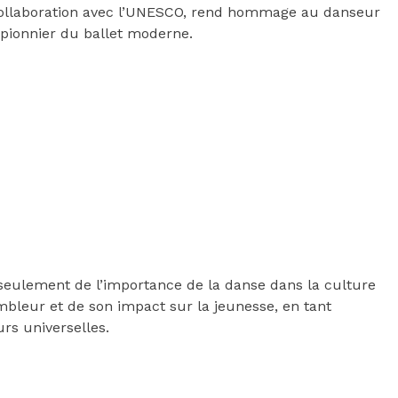
en collaboration avec l’UNESCO, rend hommage au danseur
 pionnier du ballet moderne.
seulement de l’importance de la danse dans la culture
bleur et de son impact sur la jeunesse, en tant
urs universelles.