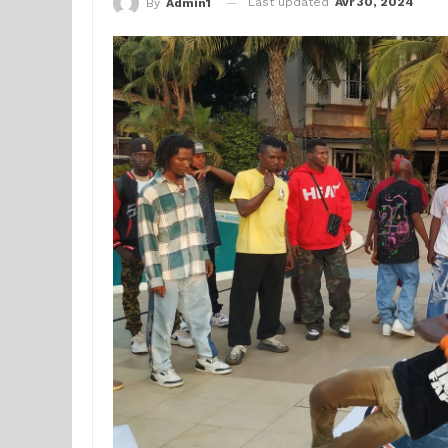
Last updated
Avr 30, 2024
By
Admin1