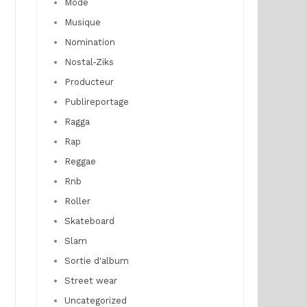
Mode
Musique
Nomination
Nostal-Ziks
Producteur
Publireportage
Ragga
Rap
Reggae
Rnb
Roller
Skateboard
Slam
Sortie d'album
Street wear
Uncategorized