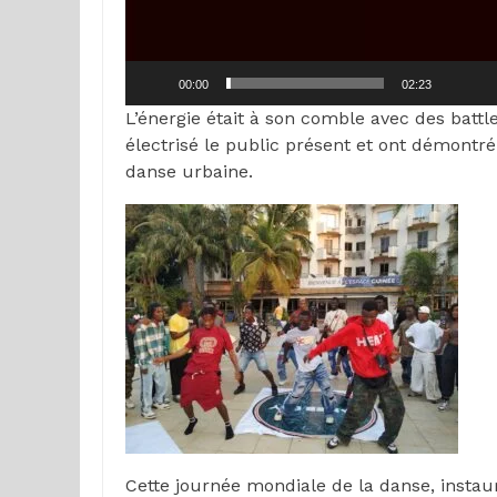
00:00
02:23
L’énergie était à son comble avec des battl
électrisé le public présent et ont démontré
danse urbaine.
Cette journée mondiale de la danse, instau