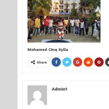
Mohamed Cinq Sylla
Share
Admin1