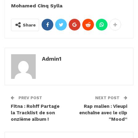
Mohamed Cinq Sylla
Share
Admin1
PREV POST
NEXT POST
Fitna : Rohff Partage
Rap malien : Vieupi
la Tracklist de son
enchaîne avec le clip
onzième album !
“Mood”