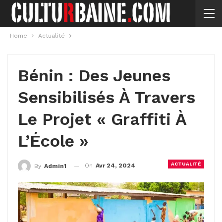
Home
Actualité
Bénin : Des Jeunes
Sensibilisés À Travers
Le Projet « Graffiti À
L’École »
ACTUALITÉ
On
Avr 24, 2024
By
Admin1