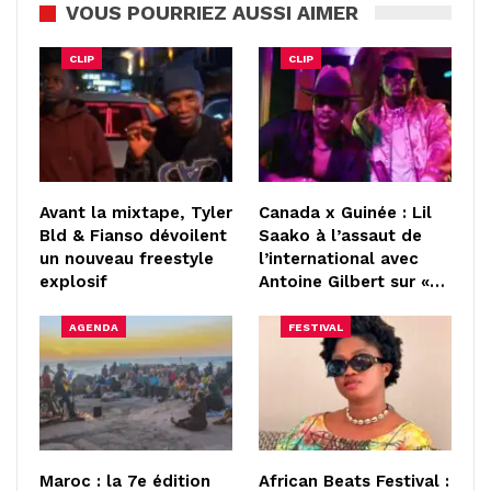
VOUS POURRIEZ AUSSI AIMER
CLIP
CLIP
Avant la mixtape, Tyler
Canada x Guinée : Lil
Bld & Fianso dévoilent
Saako à l’assaut de
un nouveau freestyle
l’international avec
explosif
Antoine Gilbert sur «…
AGENDA
FESTIVAL
Maroc : la 7e édition
African Beats Festival :