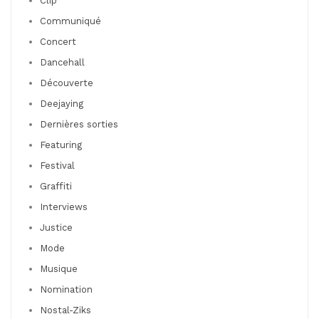
Clip
Communiqué
Concert
Dancehall
Découverte
Deejaying
Dernières sorties
Featuring
Festival
Graffiti
Interviews
Justice
Mode
Musique
Nomination
Nostal-Ziks