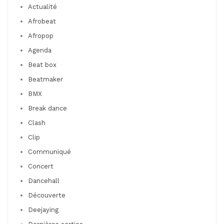
Actualité
Afrobeat
Afropop
Agenda
Beat box
Beatmaker
BMX
Break dance
Clash
Clip
Communiqué
Concert
Dancehall
Découverte
Deejaying