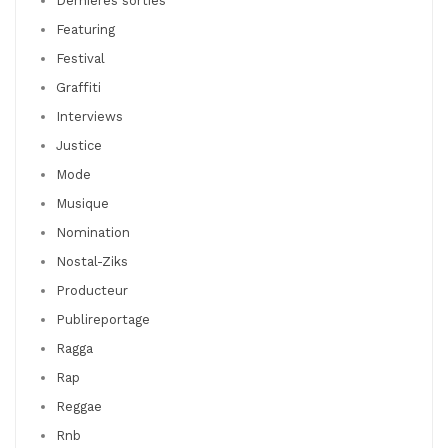
Dernières sorties
Featuring
Festival
Graffiti
Interviews
Justice
Mode
Musique
Nomination
Nostal-Ziks
Producteur
Publireportage
Ragga
Rap
Reggae
Rnb