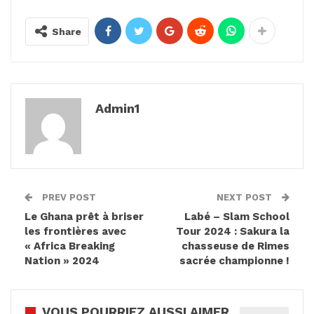
Share
Admin1
PREV POST
NEXT POST
Le Ghana prêt à briser
Labé – Slam School
les frontières avec
Tour 2024 : Sakura la
« Africa Breaking
chasseuse de Rimes
Nation » 2024
sacrée championne !
VOUS POURRIEZ AUSSI AIMER