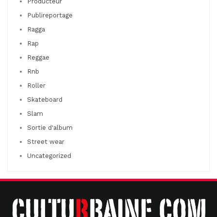
Producteur
Publireportage
Ragga
Rap
Reggae
Rnb
Roller
Skateboard
Slam
Sortie d'album
Street wear
Uncategorized