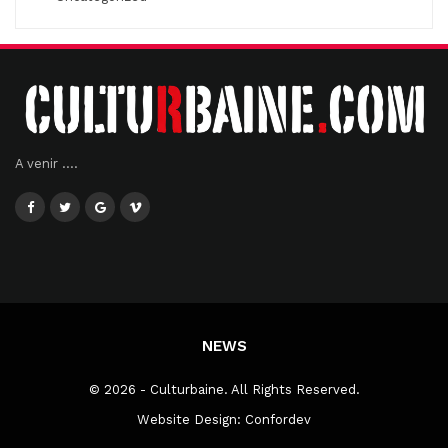
A venir ....
NEWS
© 2026 - Culturbaine. All Rights Reserved.
Website Design:
Confordev