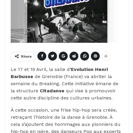
Share
Le 17 et 19 Avril, la salle d
‘Evolution
Henri
Barbusse
de Grenoble (France) va abriter la
semaine du Breaking. Cette initiative émane de
la structure
Citadanse
qui vise à promouvoir
cette autre discipline des cultures urbaines.
À cette occasion, une frise hip-hop sera créée,
retraçant l’histoire de la danse à Grenoble. À
cela s’ajoutent des hommages aux pionniers du
hip-hop en Isère, des danseurs Pop aux experts