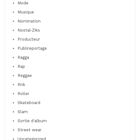
Mode
Musique
Nomination
Nostal-Ziks
Producteur
Publireportage
Ragga
Rap
Reggae
Rnb
Roller
Skateboard
Slam
Sortie d'album
Street wear
Uncategorized