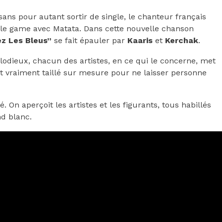
sans pour autant sortir de single, le chanteur français
 le game avec Matata. Dans cette nouvelle chanson
ez Les Bleus”
se fait épauler par
Kaaris
et
Kerchak
.
odieux, chacun des artistes, en ce qui le concerne, met
st vraiment taillé sur mesure pour ne laisser personne
. On aperçoit les artistes et les figurants, tous habillés
nd blanc.