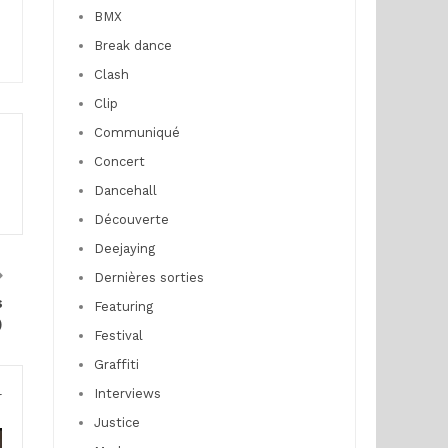
BMX
Break dance
Clash
Clip
Communiqué
Concert
Dancehall
Découverte
Deejaying
Dernières sorties
s
Featuring
)
Festival
Graffiti
Interviews
r
Justice