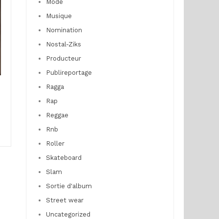
Mode
Musique
Nomination
Nostal-Ziks
Producteur
Publireportage
Ragga
Rap
Reggae
Rnb
Roller
Skateboard
Slam
Sortie d'album
Street wear
Uncategorized