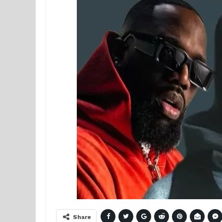
Share