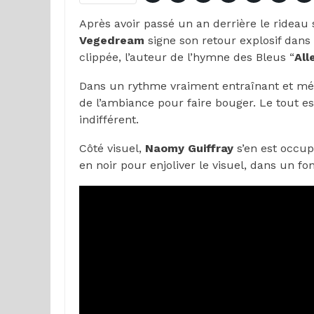
Après avoir passé un an derrière le rideau 
Vegedream
signe son retour explosif dans
clippée, l’auteur de l’hymne des Bleus “
All
Dans un rythme vraiment entraînant et mél
de l’ambiance pour faire bouger. Le tout e
indifférent.
Côté visuel,
Naomy Guiffray
s’en est occupé
en noir pour enjoliver le visuel, dans un fo