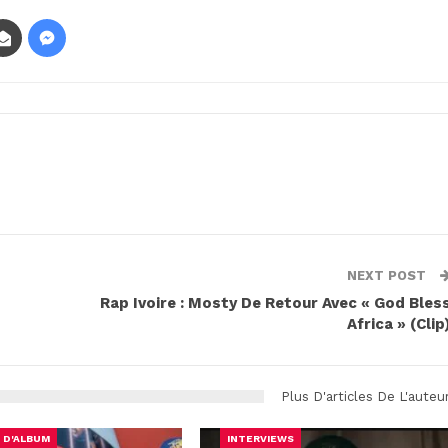
NEXT POST
Rap Ivoire : Mosty De Retour Avec « God Bles
Africa » (Clip
Plus D'articles De L'auteu
 D'ALBUM
INTERVIEWS