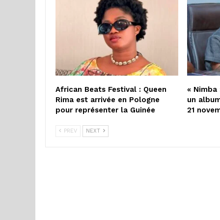
African Beats Festival : Queen
« Nimba 
Rima est arrivée en Pologne
un album
pour représenter la Guinée
21 nove
PREV
NEXT