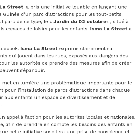
La Street
, a pris une initiative louable en lançant une
Guinée d’un parc d’attractions pour les tout-petits.
l parc de ce type, le «
Jardin du 02 octobre
« , situé à
s espaces de loisirs pour les enfants,
Isma La Street
a
Facebook.
Isma La Street
exprime clairement sa
nts qui jouent dans les rues, exposés aux dangers des
e pour les autorités de prendre des mesures afin de créer
peuvent s’épanouir.
elle met en lumière une problématique importante pour le
t pour l’installation de parcs d’attractions dans chaque
r aux enfants un espace de divertissement et de
.
n appel à l’action pour les autorités locales et nationales,
e, afin de prendre en compte les besoins des enfants en
que cette initiative suscitera une prise de conscience et