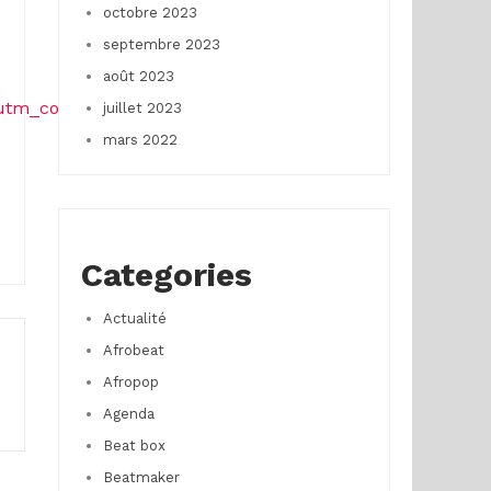
octobre 2023
septembre 2023
août 2023
tm_content=cl_sharecopy_37939113_fr-
juillet 2023
mars 2022
Categories
Actualité
Afrobeat
Afropop
Agenda
Beat box
Beatmaker