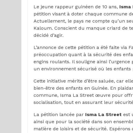
Le jeune rappeur guinéen de 10 ans,
Isma 
pétition visant à doter chaque commune de 
Actuellement, le pays ne compte qu’un seu
Kaloum. Conscient du manque criard de tel
décidé d’agir.
L’annonce de cette pétition a été faite via 
préoccupation quant à la sécurité des enfa
engins roulants. Il souligne ainsi l’urgenc
un environnement sécurisé où les enfants 
Cette initiative mérite d’être saluée, car 
bien-être des enfants en Guinée. En plaidan
commune, Isma La Street œuvre pour offri
socialisation, tout en assurant leur sécurité
La pétition lancée par
Isma La Street
est u
ainsi que pour la société dans son ensembl
matière de loisirs et de sécurité. Espérons 