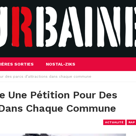
IÈRES SORTIES
NOSTAL-ZIKS
pour des parcs d’attractions dans chaque commune
e Une Pétition Pour Des
s Dans Chaque Commune
ACTUALITÉ
RAP