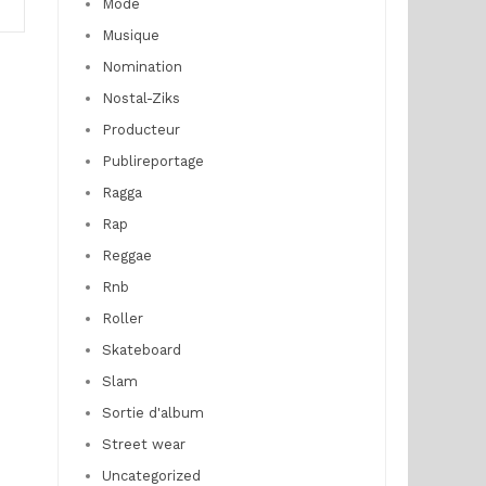
Mode
Musique
Nomination
Nostal-Ziks
Producteur
Publireportage
Ragga
Rap
Reggae
Rnb
Roller
Skateboard
Slam
Sortie d'album
Street wear
Uncategorized