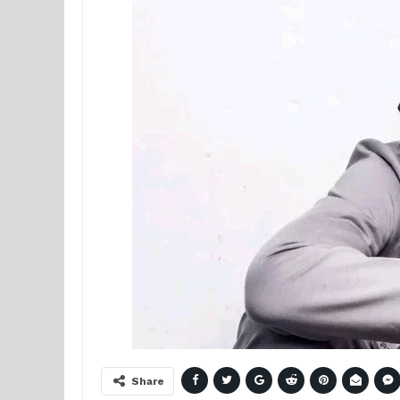
Share