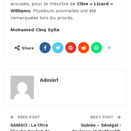
accusés, pour le meurtre de
Clive « Lizard »
Williams
. Plusieurs anomalies ont été
remarquées lors du procès.
Mohamed Cinq Sylla
Share
Admin1
PREV POST
NEXT POST
SAMSCI : Le titre
Guinée – Sénégal :