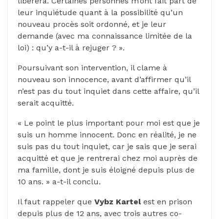
libérera. Certaines personnes m’ont fait part de
leur inquiétude quant à la possibilité qu’un
nouveau procès soit ordonné, et je leur
demande (avec ma connaissance limitée de la
loi) : qu’y a-t-il à rejuger ? ».
Poursuivant son intervention, il clame à
nouveau son innocence, avant d’affirmer qu’il
n’est pas du tout inquiet dans cette affaire, qu’il
serait acquitté.
« Le point le plus important pour moi est que je
suis un homme innocent. Donc en réalité, je ne
suis pas du tout inquiet, car je sais que je serai
acquitté et que je rentrerai chez moi auprès de
ma famille, dont je suis éloigné depuis plus de
10 ans. » a-t-il conclu.
Il faut rappeler que
Vybz Kartel
est en prison
depuis plus de 12 ans, avec trois autres co-