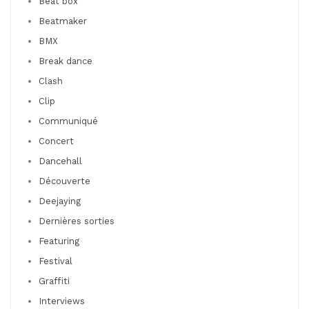
Beat box
Beatmaker
BMX
Break dance
Clash
Clip
Communiqué
Concert
Dancehall
Découverte
Deejaying
Dernières sorties
Featuring
Festival
Graffiti
Interviews