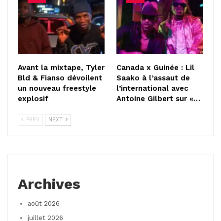
Avant la mixtape, Tyler
Canada x Guinée : Lil
Bld & Fianso dévoilent
Saako à l’assaut de
un nouveau freestyle
l’international avec
explosif
Antoine Gilbert sur «…
PREV
NEXT
Archives
août 2026
juillet 2026