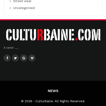
Street wear
Uncategorized
A venir ....
NEWS
© 2026 - Culturbaine. All Rights Reserved.