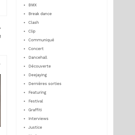
BMX
Break dance
Clash
Clip
!
Communiqué
Concert
Dancehall
r
Découverte
Deejaying
Dernières sorties
Featuring
Festival
Graffiti
Interviews
Justice