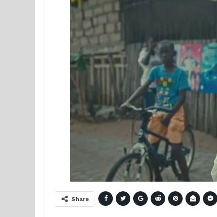
Share