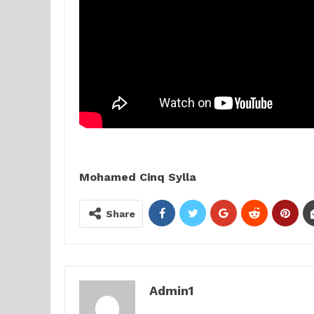
Mohamed Cinq Sylla
Share
Admin1