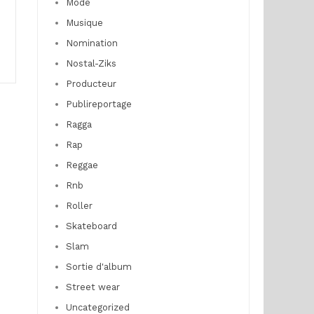
Mode
Musique
Nomination
Nostal-Ziks
Producteur
Publireportage
Ragga
Rap
Reggae
Rnb
Roller
Skateboard
Slam
Sortie d'album
Street wear
Uncategorized