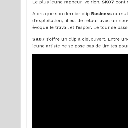
Le plus jeune rappeur ivoirien,
SK07
contin
Alors que son dernier clip
Business
cumule
d’exploitation, il est de retour avec un 
évoque le travail et l’espoir. Le tour se p
SK07
s’offre un clip à ciel ouvert. Entre u
jeune artiste ne se pose pas de limites pour