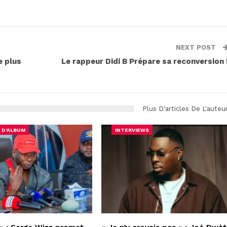
NEXT POST
e plus
Le rappeur Didi B Prépare sa reconversion 
Plus D'articles De L'auteu
 D'ALBUM
INTERVIEWS