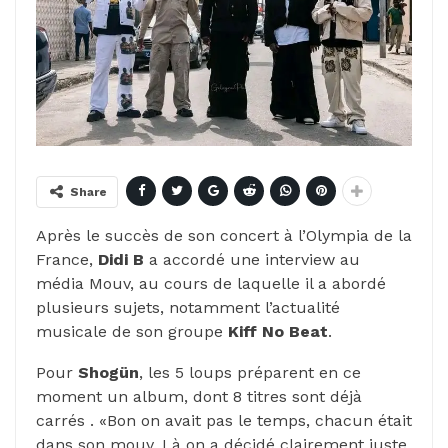
Share
Après le succès de son concert à l’Olympia de la
France,
Didi B
a accordé une interview au
média Mouv, au cours de laquelle il a abordé
plusieurs sujets, notamment l’actualité
musicale de son groupe
Kiff No Beat
.
Pour
Shogün
, les 5 loups préparent en ce
moment un album, dont 8 titres sont déjà
carrés . «Bon on avait pas le temps, chacun était
dans son mouv. Là on a décidé clairement juste