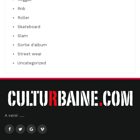
Rnb
Roller
Skateboard
Slam
Sortie d'album
Street wear
Uncategorized
A venir ....