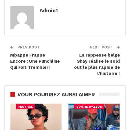
Admin1
PREV POST
NEXT POST
Mbappé Frappe
La rappeuse belge
Encore : Une Punchline
Shay réalise le sold
Qui Fait Trembler!
out le plus rapide de
l’histoire !
VOUS POURRIEZ AUSSI AIMER
FESTIVAL
SORTIE D'ALBUM