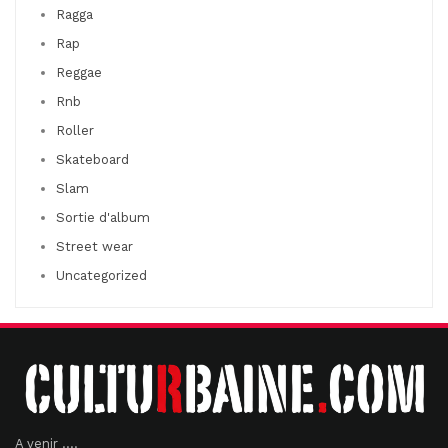
Ragga
Rap
Reggae
Rnb
Roller
Skateboard
Slam
Sortie d'album
Street wear
Uncategorized
A venir ....