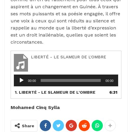
aspirent à un changement en Guinée. À travers
ses mots puissants et sa poésie engagée, il offre
une voix à ceux qui sont réduits au silence et
rappelle au monde que la liberté d’expression
est un droit inaliénable, quelles que soient les
circonstances.
LIBERTÉ - LE SLAMEUR DE L'OMBRE
Lecteur
00:00
00:00
audio
1.
LIBERTÉ - LE SLAMEUR DE L'OMBRE
6:31
Mohamed Cinq Sylla
Share