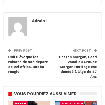
Admin1
PREV POST
NEXT POST
Didi B évoque les
Peetah Morgan, Lead
raisons de son départ
vocal du Groupe
de 92i Africa, Booba
Morgan Heritage est
réagit
décédé à l’Âge de 47
Ans
VOUS POURRIEZ AUSSI AIMER
FESTIVAL
SORTIE D'ALBUM