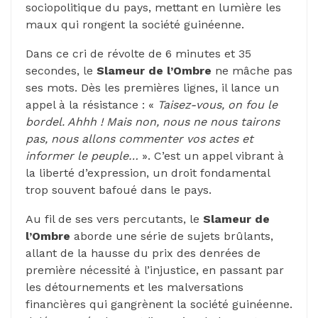
sociopolitique du pays, mettant en lumière les
maux qui rongent la société guinéenne.
Dans ce cri de révolte de 6 minutes et 35
secondes, le
Slameur de l’Ombre
ne mâche pas
ses mots. Dès les premières lignes, il lance un
appel à la résistance : «
Taisez-vous, on fou le
bordel. Ahhh ! Mais non, nous ne nous tairons
pas, nous allons commenter vos actes et
informer le peuple…
». C’est un appel vibrant à
la liberté d’expression, un droit fondamental
trop souvent bafoué dans le pays.
Au fil de ses vers percutants, le
Slameur de
l’Ombre
aborde une série de sujets brûlants,
allant de la hausse du prix des denrées de
première nécessité à l’injustice, en passant par
les détournements et les malversations
financières qui gangrènent la société guinéenne.