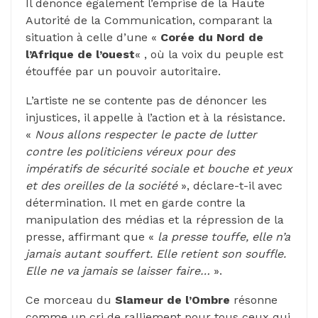
Il dénonce également l’emprise de la Haute
Autorité de la Communication, comparant la
situation à celle d’une «
Corée du Nord de
l’Afrique de l’ouest
« , où la voix du peuple est
étouffée par un pouvoir autoritaire.
L’artiste ne se contente pas de dénoncer les
injustices, il appelle à l’action et à la résistance.
«
Nous allons respecter le pacte de lutter
contre les politiciens véreux pour des
impératifs de sécurité sociale et bouche et yeux
et des oreilles de la société
», déclare-t-il avec
détermination. Il met en garde contre la
manipulation des médias et la répression de la
presse, affirmant que «
la presse touffe, elle n’a
jamais autant souffert. Elle retient son souffle.
Elle ne va jamais se laisser faire…
».
Ce morceau du
Slameur de l’Ombre
résonne
comme un cri de ralliement pour tous ceux qui