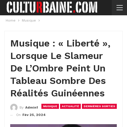
Home
Musique
Musique : « Liberté »,
Lorsque Le Slameur
De L’Ombre Peint Un
Tableau Sombre Des
Réalités Guinéennes
MUSIQUE
ACTUALITÉ
DERNIÈRES SORTIES
By
Admin1
On
Fév 25, 2024