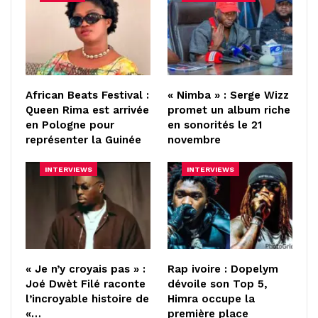
African Beats Festival :
« Nimba » : Serge Wizz
Queen Rima est arrivée
promet un album riche
en Pologne pour
en sonorités le 21
représenter la Guinée
novembre
INTERVIEWS
INTERVIEWS
« Je n’y croyais pas » :
Rap ivoire : Dopelym
Joé Dwèt Filé raconte
dévoile son Top 5,
l’incroyable histoire de
Himra occupe la
«…
première place