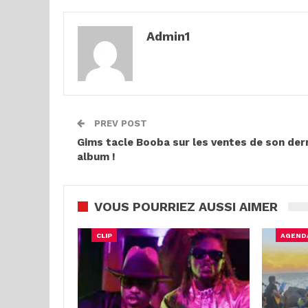
Admin1
PREV POST
Gims tacle Booba sur les ventes de son der
album !
VOUS POURRIEZ AUSSI AIMER
CLIP
AGEND