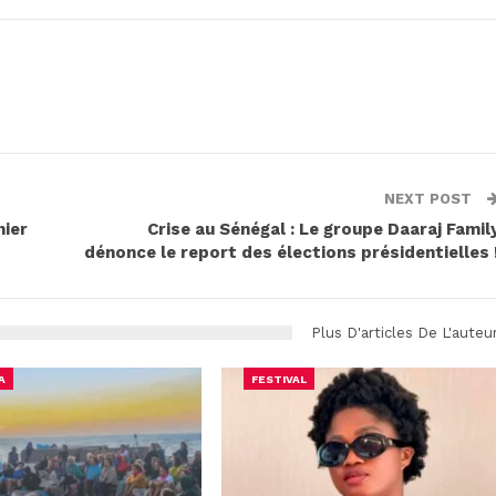
NEXT POST
nier
Crise au Sénégal : Le groupe Daaraj Famil
dénonce le report des élections présidentielles 
Plus D'articles De L'auteu
A
FESTIVAL