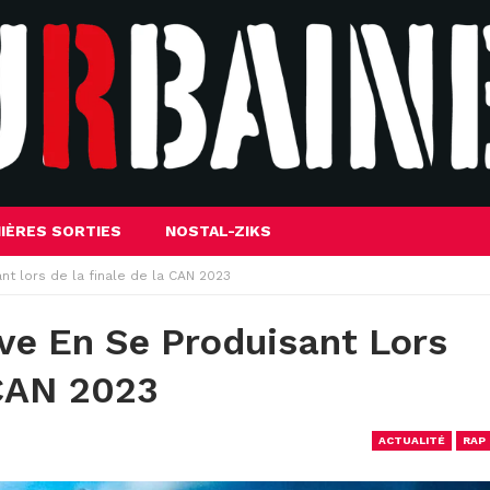
IÈRES SORTIES
NOSTAL-ZIKS
ant lors de la finale de la CAN 2023
êve En Se Produisant Lors
 CAN 2023
ACTUALITÉ
RAP