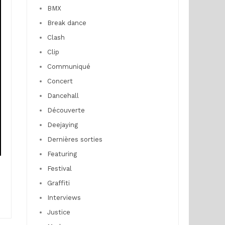
BMX
Break dance
Clash
Clip
Communiqué
Concert
Dancehall
Découverte
Deejaying
Dernières sorties
Featuring
Festival
Graffiti
Interviews
Justice