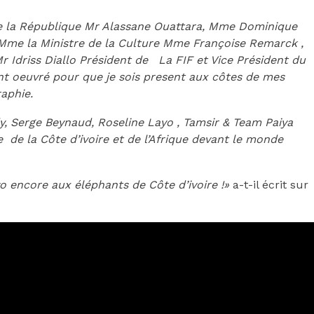
de la République Mr Alassane Ouattara, Mme Dominique
Mme la Ministre de la Culture Mme Françoise Remarck ,
 Idriss Diallo Président de La FIF et Vice Président du
t oeuvré pour que je sois present aux côtes de mes
aphie.
, Serge Beynaud, Roseline Layo , Tamsir & Team Paiya
 de la Côte d’ivoire et de l’Afrique devant le monde
o encore aux éléphants de Côte d’ivoire !»
a-t-il écrit sur