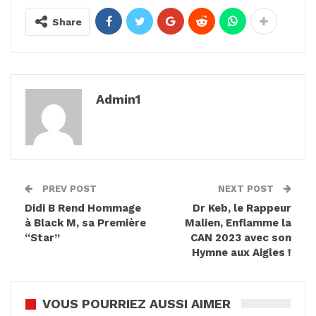
Share
Admin1
PREV POST
NEXT POST
Didi B Rend Hommage
Dr Keb, le Rappeur
à Black M, sa Première
Malien, Enflamme la
“Star”
CAN 2023 avec son
Hymne aux Aigles !
VOUS POURRIEZ AUSSI AIMER