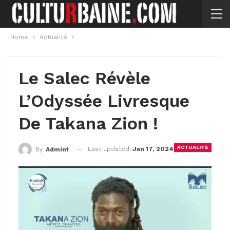
Home
Actualité
Le Salec Révèle
L’Odyssée Livresque
De Takana Zion !
ACTUALITÉ
Last updated
Jan 17, 2024
By
Admin1