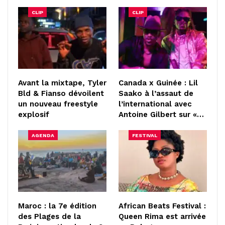
CLIP
CLIP
Avant la mixtape, Tyler
Canada x Guinée : Lil
Bld & Fianso dévoilent
Saako à l’assaut de
un nouveau freestyle
l’international avec
explosif
Antoine Gilbert sur «…
AGENDA
FESTIVAL
Maroc : la 7e édition
African Beats Festival :
des Plages de la
Queen Rima est arrivée