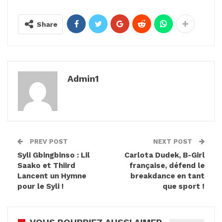
Share
Admin1
PREV POST
NEXT POST
Syli Gbingbinso : Lil
Carlota Dudek, B-Girl
Saako et Thiird
française, défend le
Lancent un Hymne
breakdance en tant
pour le Syli !
que sport !