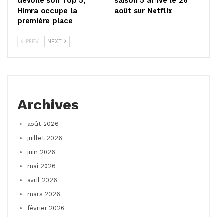
dévoile son Top 5,
saison 5 arrive le 26
Himra occupe la
août sur Netflix
première place
PREV
NEXT
Archives
août 2026
juillet 2026
juin 2026
mai 2026
avril 2026
mars 2026
février 2026