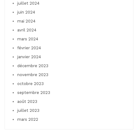
juillet 2024
juin 2024
mai 2024
avril 2024
mars 2024
février 2024
janvier 2024
décembre 2023
novembre 2023
octobre 2023
septembre 2023
août 2023
juillet 2023
mars 2022