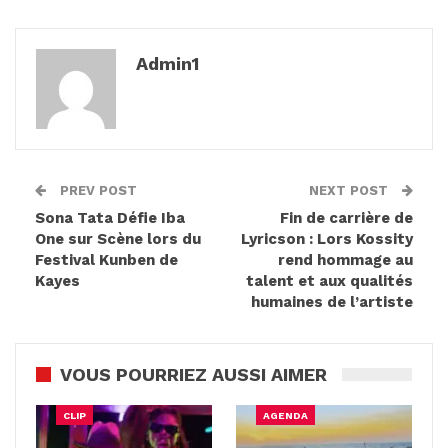
Admin1
PREV POST
NEXT POST
Sona Tata Défie Iba
Fin de carrière de
One sur Scène lors du
Lyricson : Lors Kossity
Festival Kunben de
rend hommage au
Kayes
talent et aux qualités
humaines de l’artiste
VOUS POURRIEZ AUSSI AIMER
CLIP
AGENDA