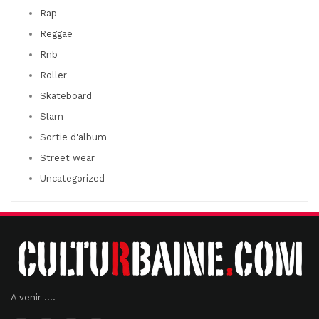
Rap
Reggae
Rnb
Roller
Skateboard
Slam
Sortie d'album
Street wear
Uncategorized
A venir ....