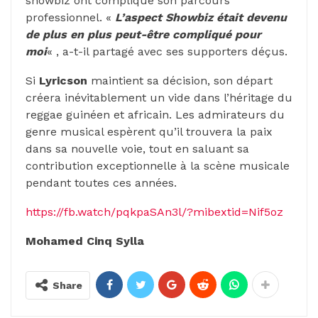
showbiz ont compliqué son parcours
professionnel. «
L’aspect Showbiz était devenu
de plus en plus peut-être compliqué pour
moi
« , a-t-il partagé avec ses supporters déçus.
Si
Lyricson
maintient sa décision, son départ
créera inévitablement un vide dans l’héritage du
reggae guinéen et africain. Les admirateurs du
genre musical espèrent qu’il trouvera la paix
dans sa nouvelle voie, tout en saluant sa
contribution exceptionnelle à la scène musicale
pendant toutes ces années.
https://fb.watch/pqkpaSAn3l/?mibextid=Nif5oz
Mohamed Cinq Sylla
Share