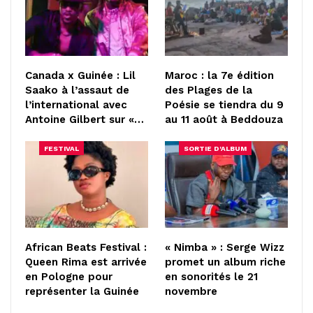
Canada x Guinée : Lil
Maroc : la 7e édition
Saako à l’assaut de
des Plages de la
l’international avec
Poésie se tiendra du 9
Antoine Gilbert sur «…
au 11 août à Beddouza
FESTIVAL
SORTIE D'ALBUM
African Beats Festival :
« Nimba » : Serge Wizz
Queen Rima est arrivée
promet un album riche
en Pologne pour
en sonorités le 21
représenter la Guinée
novembre