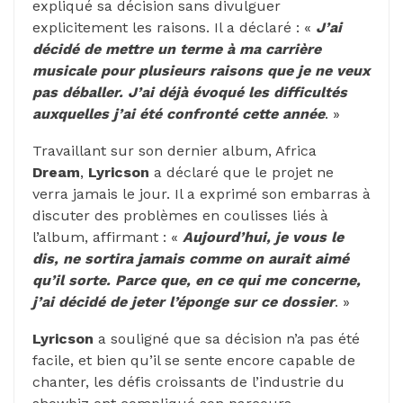
expliqué sa décision sans divulguer
explicitement les raisons. Il a déclaré : «
J’ai
décidé de mettre un terme à ma carrière
musicale pour plusieurs raisons que je ne veux
pas déballer. J’ai déjà évoqué les difficultés
auxquelles j’ai été confronté cette année
. »
Travaillant sur son dernier album, Africa
Dream
,
Lyricson
a déclaré que le projet ne
verra jamais le jour. Il a exprimé son embarras à
discuter des problèmes en coulisses liés à
l’album, affirmant : «
Aujourd’hui, je vous le
dis, ne sortira jamais comme on aurait aimé
qu’il sorte. Parce que, en ce qui me concerne,
j’ai décidé de jeter l’éponge sur ce dossier
. »
Lyricson
a souligné que sa décision n’a pas été
facile, et bien qu’il se sente encore capable de
chanter, les défis croissants de l’industrie du