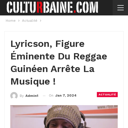
Home
Actualité
Lyricson, Figure
Éminente Du Reggae
Guinéen Arrête La
Musique !
ACTUALITÉ
On
Jan 7, 2024
By
Admin1