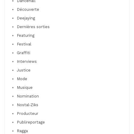
Dancehall
Découverte
Deejaying
Dernières sorties
Featuring
Festival
Graffiti
Interviews
Justice
Mode
Musique
Nomination
Nostal-Ziks
Producteur
Publireportage
Ragga