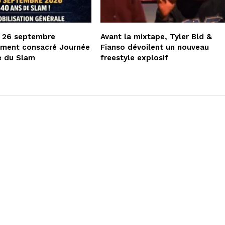
e 26 septembre
Avant la mixtape, Tyler Bld &
lement consacré Journée
Fianso dévoilent un nouveau
e du Slam
freestyle explosif