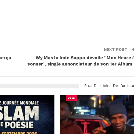
NEXT POST
perçu
Wy Masta Inde Sappo dévoile “Mon Heure 
sonner”, single annonciateur de son 1er Album 
Plus D'articles De L'auteu
CLIP