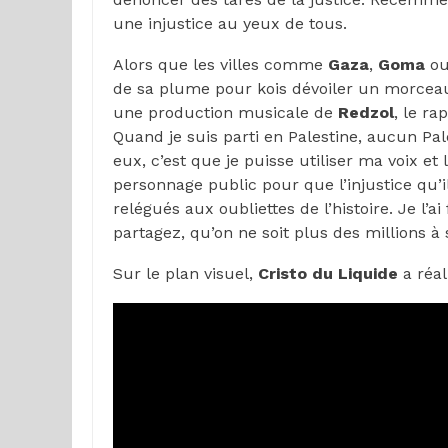
une injustice au yeux de tous.
Alors que les villes comme
Gaza
,
Goma
ou
de sa plume pour kois dévoiler un morce
une production musicale de
Redzol
, le r
Quand je suis parti en Palestine, aucun Pa
eux, c’est que je puisse utiliser ma voix et 
personnage public pour que l’injustice qu’il
relégués aux oubliettes de l’histoire. Je l’ai
partagez, qu’on ne soit plus des millions à 
Sur le plan visuel,
Cristo du Liquide
a réali