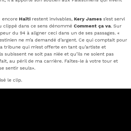
 encore
Haïti
restent invivables,
Kery James
s’est servi
au clippé dans ce sens dénommé
Comment ça va
. Sur
appeur du 94 à aligner ceci dans un de ses passages. «
lestinien ne m’a demandé d’argent. Ce qui comptait pour
la tribune qui m’est offerte en tant qu’artiste et
s subissent ne soit pas niée et qu’ils ne soient pas
 fait, au péril de ma carrière. Faîtes-le à votre tour et
se sentir seuls».
sé le clip.