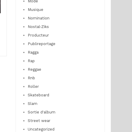
Mode
Musique
Nomination
Nostal-Ziks
Producteur
Publireportage
Ragga
Rap
Reggae
Rnb
Roller
Skateboard
Slam
Sortie d'album
Street wear
Uncategorized