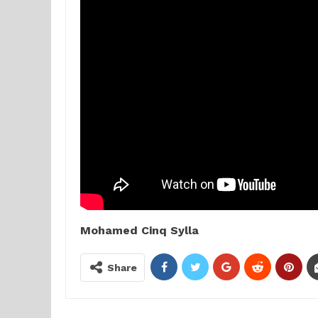
Mohamed Cinq Sylla
Share