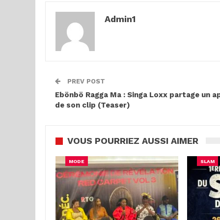
Admin1
PREV POST
Ebönbö Ragga Ma : Singa Loxx partage un a
de son clip (Teaser)
VOUS POURRIEZ AUSSI AIMER
MODE
SLAM