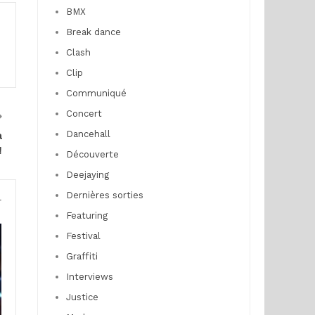
BMX
Break dance
Clash
Clip
Communiqué
Concert
Dancehall
à
!
Découverte
Deejaying
Dernières sorties
r
Featuring
Festival
Graffiti
Interviews
Justice