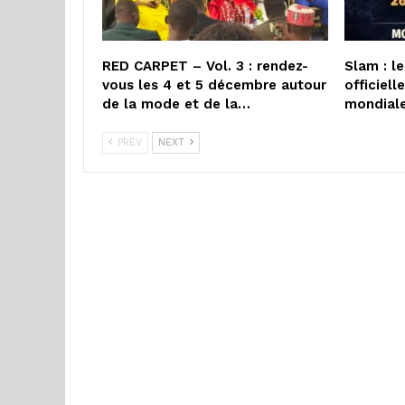
RED CARPET – Vol. 3 : rendez-
Slam : l
vous les 4 et 5 décembre autour
officiel
de la mode et de la…
mondial
PREV
NEXT